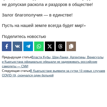
не допуская раскола и раздоров в обществе!
Залог благополучия — в единстве!
Пусть на нашей земле всегда будет мир!»
Поделитесь новостью
Предыдущая статья
Власти Кубы, Шри-Ланки, Аргентины, Венесуэлы
и Кыргызстана официально обещали не задерживать российские
самолеты — СМИ
Следующая статья
В Кыргызстане выявили за сутки 13 новых случаев
COVID-19, скончался один больной