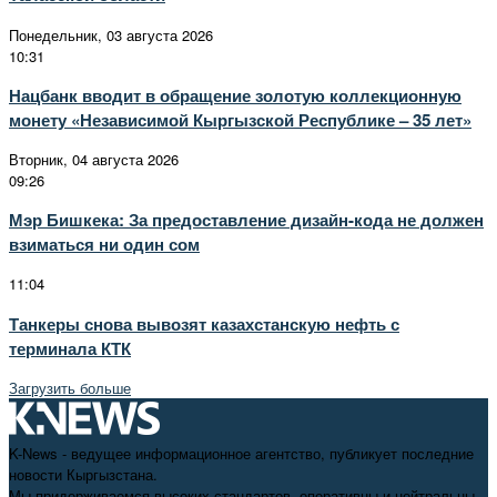
Понедельник, 03 августа 2026
10:31
Нацбанк вводит в обращение золотую коллекционную
монету «Независимой Кыргызской Республике – 35 лет»
Вторник, 04 августа 2026
09:26
Мэр Бишкека: За предоставление дизайн-кода не должен
взиматься ни один сом
11:04
Танкеры снова вывозят казахстанскую нефть с
терминала КТК
Загрузить больше
K-News - ведущее информационное агентство, публикует последние
новости Кыргызстана.
Мы придерживаемся высоких стандартов, оперативны и нейтральны.