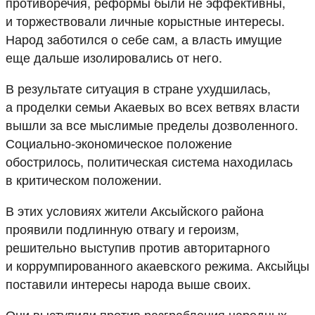
противоречия, реформы были не эффективны,
и торжествовали личные корыстные интересы.
Народ заботился о себе сам, а власть имущие
еще дальше изолировались от него.
В результате ситуация в стране ухудшилась,
а проделки семьи Акаевых во всех ветвях власти
вышли за все мыслимые пределы дозволенного.
Социально-экономическое положение
обострилось, политическая система находилась
в критическом положении.
В этих условиях жители Аксыйского района
проявили подлинную отвагу и героизм,
решительно выступив против авторитарного
и коррумпированного акаевского режима. Аксыйцы
поставили интересы народа выше своих.
Они выступили против разграбления народных