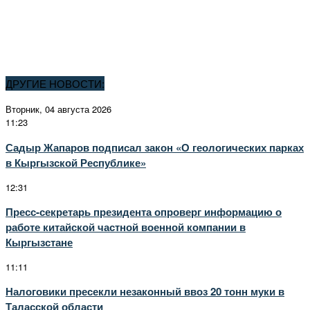
ДРУГИЕ НОВОСТИ:
Вторник, 04 августа 2026
11:23
Садыр Жапаров подписал закон «О геологических парках
в Кыргызской Республике»
12:31
Пресс-секретарь президента опроверг информацию о
работе китайской частной военной компании в
Кыргызстане
11:11
Налоговики пресекли незаконный ввоз 20 тонн муки в
Таласской области