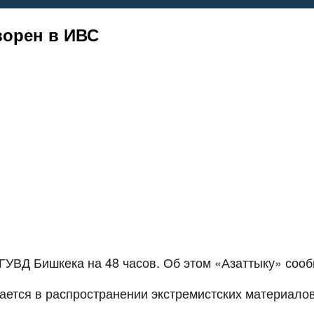
ворен в ИВС
ГУВД Бишкека на 48 часов. Об этом «Азаттыку» соо
ется в распространении экстремистских материало