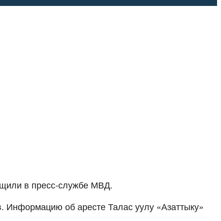
бщили в пресс-службе МВД.
в. Информацию об аресте Талас уулу «Азаттыку»