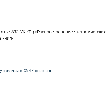
татье 332 УК КР («Распространение экстремистских
 книги.
жку независимых СМИ Кыргызстана