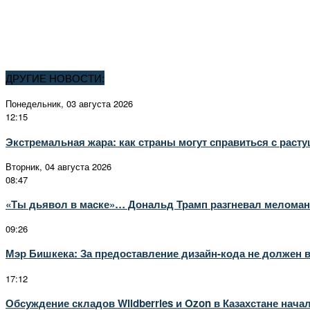
ДРУГИЕ НОВОСТИ:
Понедельник, 03 августа 2026
12:15
Экстремальная жара: как страны могут справиться с раст
Вторник, 04 августа 2026
08:47
«Ты дьявол в маске»… Дональд Трамп разгневал меломано
09:26
Мэр Бишкека: За предоставление дизайн-кода не должен 
17:12
Обсуждение складов Wildberries и Ozon в Казахстане нач