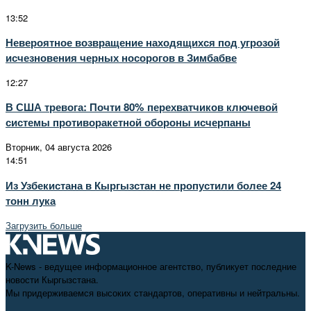
13:52
Невероятное возвращение находящихся под угрозой
исчезновения черных носорогов в Зимбабве
12:27
В США тревога: Почти 80% перехватчиков ключевой
системы противоракетной обороны исчерпаны
Вторник, 04 августа 2026
14:51
Из Узбекистана в Кыргызстан не пропустили более 24
тонн лука
Загрузить больше
K-News - ведущее информационное агентство, публикует последние
новости Кыргызстана.
Мы придерживаемся высоких стандартов, оперативны и нейтральны.