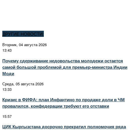
ДРУГИЕ НОВОСТИ:
Вторник, 04 августа 2026
13:43
Почему сдерживание недовольства молодежи остается
самой большой проблемой для премьер-министра Индии
Моди
Среда, 05 августа 2026
13:33
Кризис в ФИФА: план Инфантино по продаже доли в ЧМ
провалился, конфедерации требуют его отставки
15:57
ЦИК Кыргызстана досрочно прекратил полномочия ряда