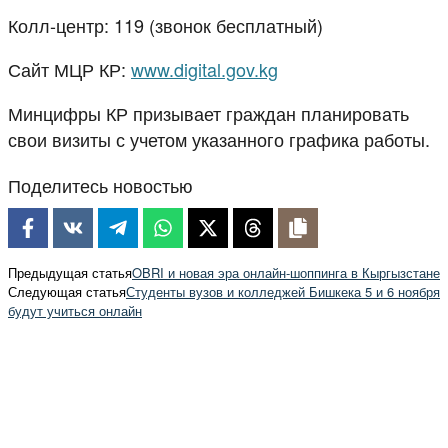
Колл-центр: 119 (звонок бесплатный)
Сайт МЦР КР:
www.digital.gov.kg
Минцифры КР призывает граждан планировать
свои визиты с учетом указанного графика работы.
Поделитесь новостью
Предыдущая статья
OBRI и новая эра онлайн-шоппинга в Кыргызстане
Следующая статья
Студенты вузов и колледжей Бишкека 5 и 6 ноября
будут учиться онлайн