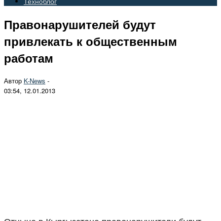
Техноблог
Правонарушителей будут
привлекать к общественным
работам
Автор
K-News
-
03:54, 12.01.2013
Отныне в Кыргызстане правонарушители будут