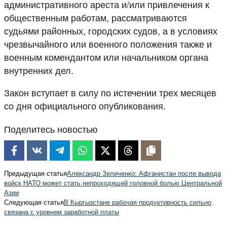
административного ареста и/или привлечения к
общественным работам, рассматриваются
судьями районных, городских судов, а в условиях
чрезвычайного или военного положения также и
военным комендантом или начальником органа
внутренних дел.
Закон вступает в силу по истечении трех месяцев
со дня официального опубликования.
Поделитесь новостью
Предыдущая статья
Александр Зеличенко: Афганистан после вывода
войск НАТО может стать непроходящей головной болью Центральной
Азии
Следующая статья
В Кыргызстане рабочая продуктивность сильно
связана с уровнем заработной платы