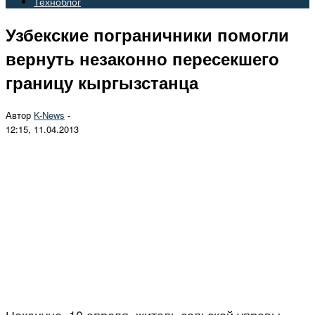
Техноблог
Узбекские пограничники помогли
вернуть незаконно пересекшего
границу кыргызстанца
Автор
K-News
-
12:15, 11.04.2013
Накануне, 10 апреля, житель сельской управы