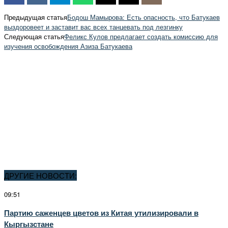
Предыдущая статья
Бодош Мамырова: Есть опасность, что Батукаев
выздоровеет и заставит вас всех танцевать под лезгинку
Следующая статья
Феликс Кулов предлагает создать комиссию для
изучения освобождения Азиза Батукаева
ДРУГИЕ НОВОСТИ:
09:51
Партию саженцев цветов из Китая утилизировали в
Кыргызстане