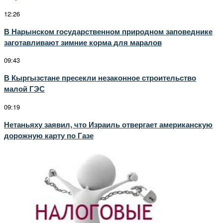
12:26
В Нарынском государственном природном заповеднике
заготавливают зимние корма для маралов
09:43
В Кыргызстане пресекли незаконное строительство
малой ГЭС
09:19
Нетаньяху заявил, что Израиль отвергает американскую
дорожную карту по Газе