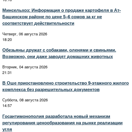
Минсельхоз: Информация о продаже картофеля в Ат-
Башинском районе по цене 5–6 сомов за кг не
соответствует действительности
Четверг, 06 августа 2026
18:20
Обезьяны дружат с собаками, оленями и свиньями.
Возможно, они даже заводят домашних животных
Вторник, 04 августа 2026
21:31
В Оше приостановлено строительство 9-этажного жилого
комплекса без разрешительных документов
Суббота, 08 августа 2026
14:57
Госантимонополия разработала новый механизм
регулирования ценообразования на рынке реализации
угля