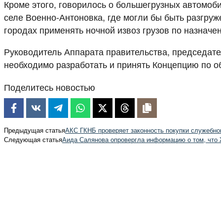
Кроме этого, говорилось о большегрузных автомоб
селе Военно-Антоновка, где могли бы быть разгруж
городах применять ночной извоз грузов по назначе
Руководитель Аппарата правительства, председат
необходимо разработать и принять Концепцию по о
Поделитесь новостью
Предыдущая статья
АКС ГКНБ проверяет законность покупки служебно
Следующая статья
Аида Салянова опровергла информацию о том, что 