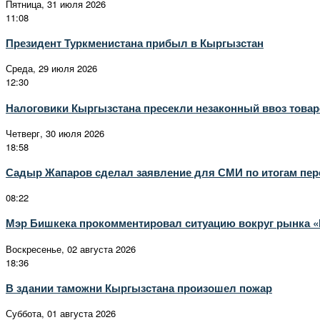
Пятница, 31 июля 2026
11:08
Президент Туркменистана прибыл в Кыргызстан
Среда, 29 июля 2026
12:30
Налоговики Кыргызстана пресекли незаконный ввоз товаро
Четверг, 30 июля 2026
18:58
Садыр Жапаров сделал заявление для СМИ по итогам пере
08:22
Мэр Бишкека прокомментировал ситуацию вокруг рынка 
Воскресенье, 02 августа 2026
18:36
В здании таможни Кыргызстана произошел пожар
Суббота, 01 августа 2026