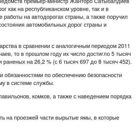
 ведомств премьер-министр Жанторо Сатыбалдиев
г как на республиканском уровне, так и в
 работы на автодорогах страны, а также поручил
состояния автомобильных дорог страны и
ударства в сравнении с аналогичным периодом 2011
чаев, то в прошлом году их число достигло 5 тысяч
 раненых на 26,2 % (с 6 тысяч 697 до 8 тысяч 452).
ми обязанностями по обеспечению безопасности
му в системе службы.
павильонов, комков, а также с наведением порядка
ть на проезжей части вырытые ямы, в которые