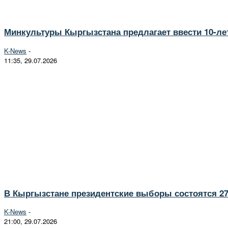
Минкультуры Кыргызстана предлагает ввести 10-ле
K-News
-
11:35, 29.07.2026
В Кыргызстане президентские выборы состоятся 27
K-News
-
21:00, 29.07.2026