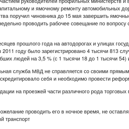
участием руководителей профильных министерств и
питальному и ямочному ремонту автомобильных доро
тва поручил чиновника до 15 мая завершить ямочные
едельно проводить рабочее совещание по вопросу 
месяцев прошлого года на автодорогах и улицах гос
 2011 году было зарегистрировано 4 тысячи 813 слу
ших людей на 3,5 % (с 1 тысячи 18 до 1 тысячи 54) и
льная служба МВД не справляется со своими прямы
искредитировало себя и необходимо провести рефор
дации на проезжей части различного рода торговых 
ожелание проводить его в ночное время, не оставля
й транспорт