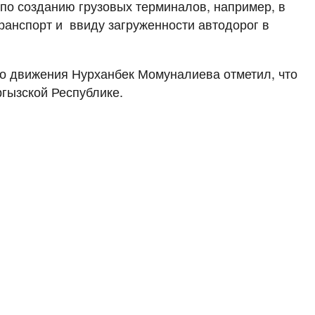
 по созданию грузовых терминалов, например, в
транспорт и ввиду загруженности автодорог в
го движения Нурханбек Момуналиева отметил, что
гызской Республике.