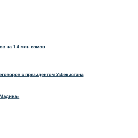
в на 1.4 млн сомов
говоров с президентом Узбекистана
«Мадина»