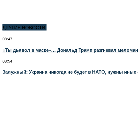
ДРУГИЕ НОВОСТИ:
08:47
«Ты дьявол в маске»… Дональд Трамп разгневал меломано
08:54
Залужный: Украина никогда не будет в НАТО, нужны иные