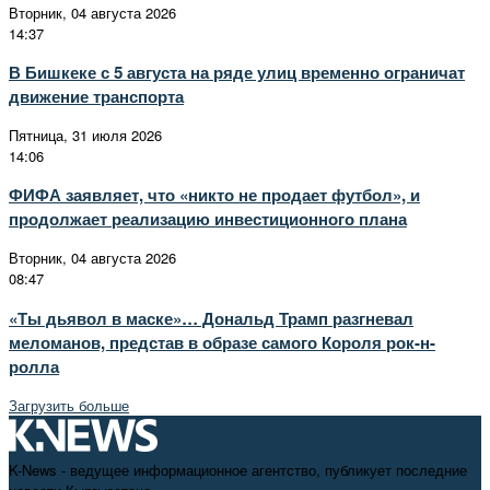
Вторник, 04 августа 2026
14:37
В Бишкеке с 5 августа на ряде улиц временно ограничат
движение транспорта
Пятница, 31 июля 2026
14:06
ФИФА заявляет, что «никто не продает футбол», и
продолжает реализацию инвестиционного плана
Вторник, 04 августа 2026
08:47
«Ты дьявол в маске»… Дональд Трамп разгневал
меломанов, представ в образе самого Короля рок-н-
ролла
Загрузить больше
K-News - ведущее информационное агентство, публикует последние