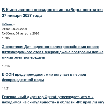
В Кыргызстане президентские выборы состоятся
27 января 2027 года
K-News
-
21:00, 29.07.2026
Суббота, 01 августа 2026
10:05
Энергетики: Для надежного электроснабжения нового
пятизвездочного отеля Азербайджана построены новые
линии электропередачи
10:16
В ООН предупреждают: мир вступает в период
беспрецедентной жары
14:21
Генеральный директор OpenAI утверждает, что мы
находимся «в сингулярности» в области ИИ: прав ли он?