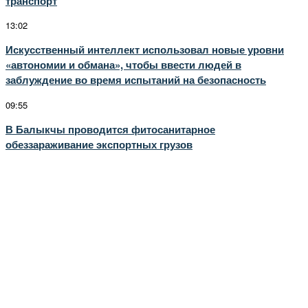
транспорт
13:02
Искусственный интеллект использовал новые уровни
«автономии и обмана», чтобы ввести людей в
заблуждение во время испытаний на безопасность
09:55
В Балыкчы проводится фитосанитарное
обеззараживание экспортных грузов