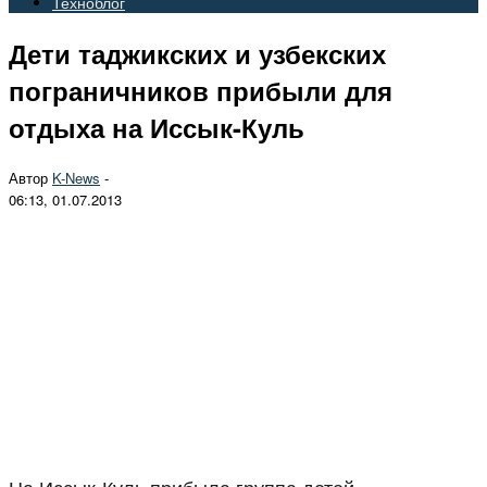
Техноблог
Дети таджикских и узбекских
пограничников прибыли для
отдыха на Иссык-Куль
Автор
K-News
-
06:13, 01.07.2013
На Иссык-Куль прибыла группа детей