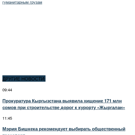
гуманитарным грузам
ДРУГИЕ НОВОСТИ:
09:44
Прокуратура Кыргызстана выявила хищение 171 млн
сомов при строительстве дорог к курорту «Жыргалан»
11:45
Мэрия Бишкека рекомендует выбирать общественный