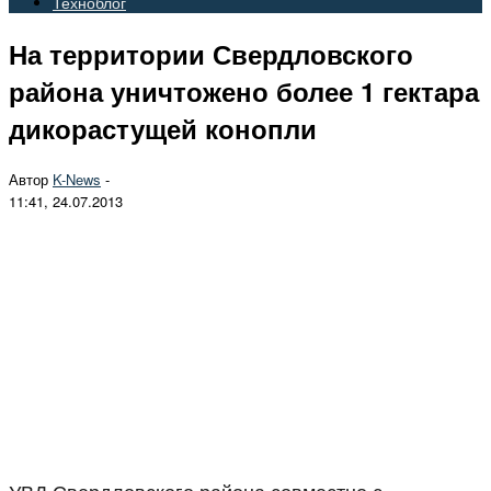
Техноблог
На территории Свердловского
района уничтожено более 1 гектара
дикорастущей конопли
Автор
K-News
-
11:41, 24.07.2013
УВД Свердловского района совместно с