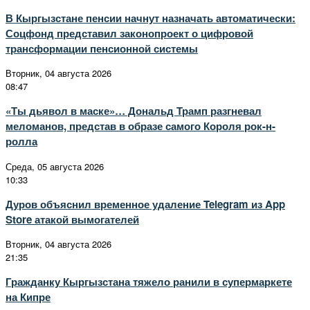
В Кыргызстане пенсии начнут назначать автоматически:
Соцфонд представил законопроект о цифровой
трансформации пенсионной системы
Вторник, 04 августа 2026
08:47
«Ты дьявол в маске»… Дональд Трамп разгневал
меломанов, представ в образе самого Короля рок-н-
ролла
Среда, 05 августа 2026
10:33
Дуров объяснил временное удаление Telegram из App
Store атакой вымогателей
Вторник, 04 августа 2026
21:35
Гражданку Кыргызстана тяжело ранили в супермаркете
на Кипре