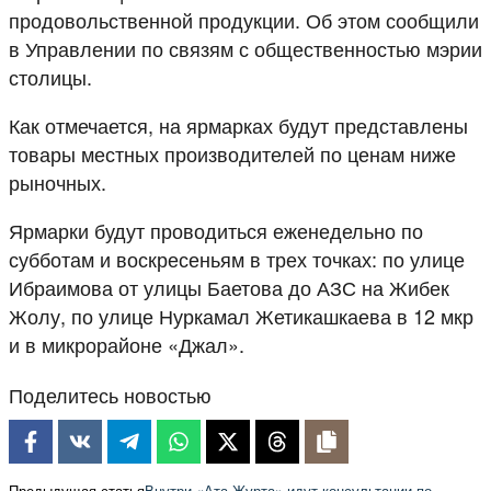
продовольственной продукции. Об этом сообщили
в Управлении по связям с общественностью мэрии
столицы.
Как отмечается, на ярмарках будут представлены
товары местных производителей по ценам ниже
рыночных.
Ярмарки будут проводиться еженедельно по
субботам и воскресеньям в трех точках: по улице
Ибраимова от улицы Баетова до АЗС на Жибек
Жолу, по улице Нуркамал Жетикашкаева в 12 мкр
и в микрорайоне «Джал».
Поделитесь новостью
Предыдущая статья
Внутри «Ата-Журта» идут консультации по