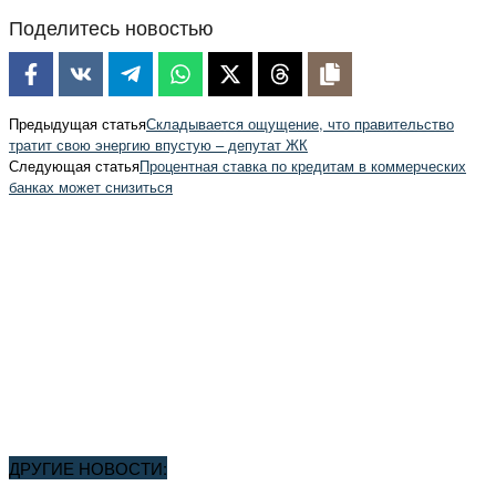
Поделитесь новостью
Предыдущая статья
Складывается ощущение, что правительство
тратит свою энергию впустую – депутат ЖК
Следующая статья
Процентная ставка по кредитам в коммерческих
банках может снизиться
ДРУГИЕ НОВОСТИ: