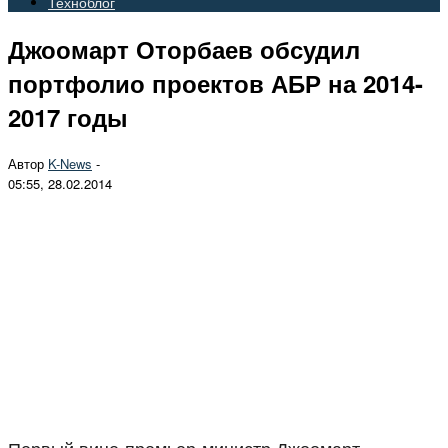
Техноблог
Джоомарт Оторбаев обсудил
портфолио проектов АБР на 2014-
2017 годы
Автор
K-News
-
05:55, 28.02.2014
Первый вице-премьер-министр Джоомарт