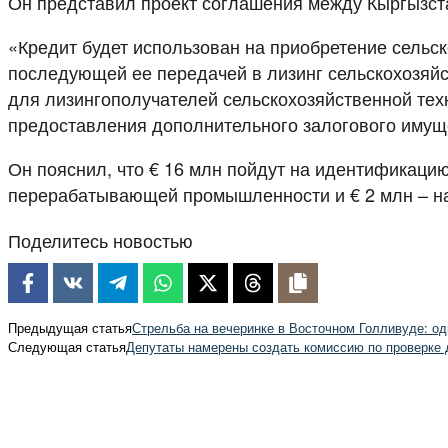
Он представил проект соглашения между Кыргызста
«Кредит будет использован на приобретение сельс
последующей ее передачей в лизинг сельскохозяйс
для лизингополучателей сельскохозяйственной техн
предоставления дополнительного залогового имущ
Он пояснил, что € 16 млн пойдут на идентификацию
перерабатывающей промышленности и € 2 млн – на
Поделитесь новостью
Предыдущая статья
Стрельба на вечеринке в Восточном Голливуде: од
Следующая статья
Депутаты намерены создать комиссию по проверке