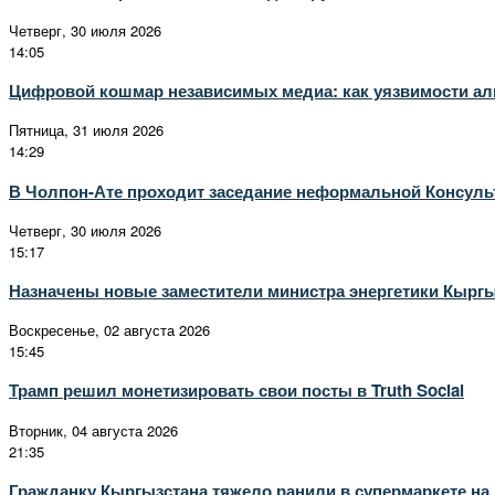
Четверг, 30 июля 2026
14:05
Цифровой кошмар независимых медиа: как уязвимости алг
Пятница, 31 июля 2026
14:29
В Чолпон-Ате проходит заседание неформальной Консульт
Четверг, 30 июля 2026
15:17
Назначены новые заместители министра энергетики Кырг
Воскресенье, 02 августа 2026
15:45
Трамп решил монетизировать свои посты в Truth Social
Вторник, 04 августа 2026
21:35
Гражданку Кыргызстана тяжело ранили в супермаркете на