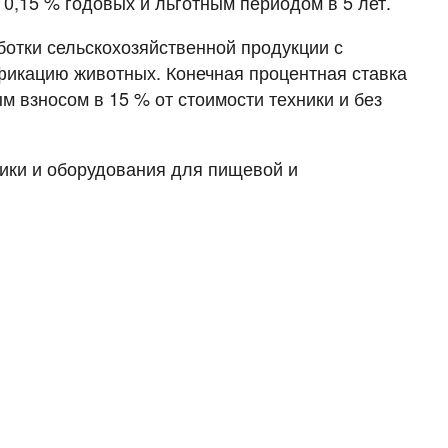
0,15 % годовых и льготным периодом в 5 лет.
ботки сельскохозяйственной продукции с
фикацию животных. Конечная процентная ставка
м взносом в 15 % от стоимости техники и без
ники и оборудования для пищевой и