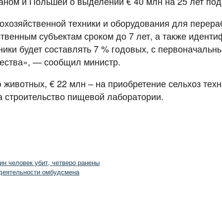
ном и Польшей о выделении € 40 млн на 25 лет под 
кохозяйственной техники и оборудования для перера
твенным субъектам сроком до 7 лет, а также иденти
ики будет составлять 7 % годовых, с первоначальны
ества», — сообщил министр.
 животных, € 22 млн – на приобретение сельхоз тех
 строительство пищевой лаборатории.
ин человек убит, четверо ранены
 деятельности омбудсмена