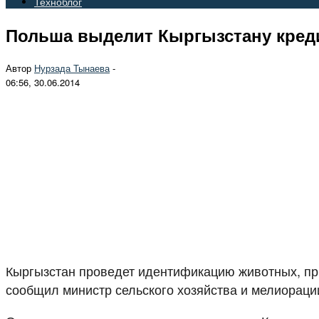
Техноблог
Польша выделит Кыргызстану креди
Автор
Нурзада Тынаева
-
06:56, 30.06.2014
Кыргызстан проведет идентификацию животных, при
сообщил министр сельского хозяйства и мелиораци