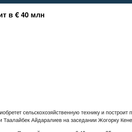
т в € 40 млн
обретет сельскохозяйственную технику и построит 
и Таалайбек Айдаралиев на заседании Жогорку Кене