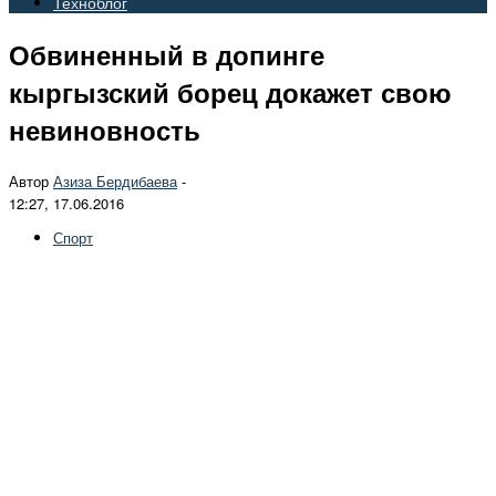
Техноблог
Обвиненный в допинге
кыргызский борец докажет свою
невиновность
Автор
Азиза Бердибаева
-
12:27, 17.06.2016
Спорт