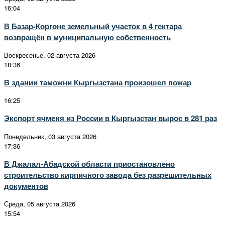
16:04
В Базар-Коргоне земельный участок в 4 гектара
возвращён в муниципальную собственность
Воскресенье, 02 августа 2026
18:36
В здании таможни Кыргызстана произошел пожар
16:25
Экспорт ячменя из России в Кыргызстан вырос в 281 раз
Понедельник, 03 августа 2026
17:36
В Джалал-Абадской области приостановлено
строительство кирпичного завода без разрешительных
документов
Среда, 05 августа 2026
15:54