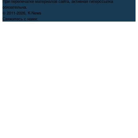
При перепечатке материалов сайта, активная гиперссылка
обязательна.
© 2011-2026, K-News
Свяжитесь с нами:
info@knews.kg