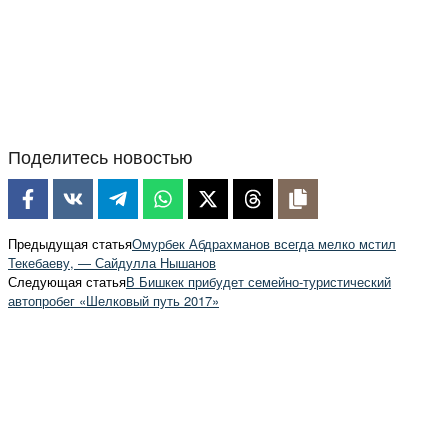
Поделитесь новостью
Предыдущая статья
Омурбек Абдрахманов всегда мелко мстил
Текебаеву, — Сайдулла Нышанов
Следующая статья
В Бишкек прибудет семейно-туристический
автопробег «Шелковый путь 2017»