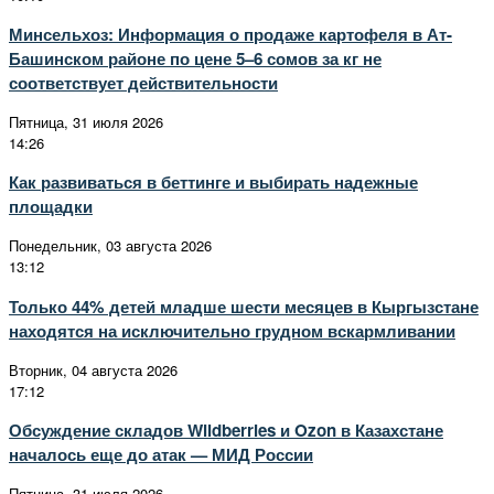
Минсельхоз: Информация о продаже картофеля в Ат-
Башинском районе по цене 5–6 сомов за кг не
соответствует действительности
Пятница, 31 июля 2026
14:26
Как развиваться в беттинге и выбирать надежные
площадки
Понедельник, 03 августа 2026
13:12
Только 44% детей младше шести месяцев в Кыргызстане
находятся на исключительно грудном вскармливании
Вторник, 04 августа 2026
17:12
Обсуждение складов Wildberries и Ozon в Казахстане
началось еще до атак — МИД России
Пятница, 31 июля 2026