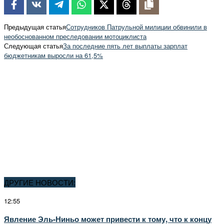
Предыдущая статья
Сотрудников Патрульной милиции обвинили в
необоснованном преследовании мотоциклиста
Следующая статья
За последние пять лет выплаты зарплат
бюджетникам выросли на 61,5%
ДРУГИЕ НОВОСТИ:
12:55
Явление Эль-Ниньо может привести к тому, что к концу