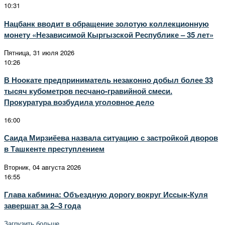
10:31
Нацбанк вводит в обращение золотую коллекционную
монету «Независимой Кыргызской Республике – 35 лет»
Пятница, 31 июля 2026
10:26
В Ноокате предприниматель незаконно добыл более 33
тысяч кубометров песчано-гравийной смеси.
Прокуратура возбудила уголовное дело
16:00
Саида Мирзиёева назвала ситуацию с застройкой дворов
в Ташкенте преступлением
Вторник, 04 августа 2026
16:55
Глава кабмина: Объездную дорогу вокруг Иссык-Куля
завершат за 2–3 года
Загрузить больше