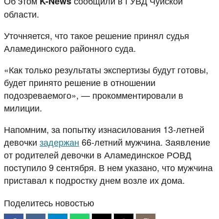
Об этом
сообщили в ГУВД Чуйской
K-News
области.
Уточняется, что такое решение принял судья
Аламединского районного суда.
«Как только результаты экспертизы будут готовы,
будет принято решение в отношении
подозреваемого», — прокомментировали в
милиции.
Напомним, за попытку изнасилования 13-летней
девочки
задержан
66-летний мужчина. Заявление
от родителей девочки в Аламединское РОВД
поступило 9 сентября. В нем указано, что мужчина
приставал к подростку днем возле их дома.
Поделитесь новостью