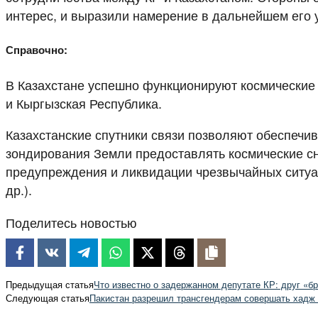
интерес, и выразили намерение в дальнейшем его 
Справочно:
В Казахстане успешно функционируют космические 
и Кыргызская Республика.
Казахстанские спутники связи позволяют обеспечив
зондирования Земли предоставлять космические сни
предупреждения и ликвидации чрезвычайных ситуац
др.).
Поделитесь новостью
Предыдущая статья
Что известно о задержанном депутате КР: друг «бр
Следующая статья
Пакистан разрешил трансгендерам совершать хадж