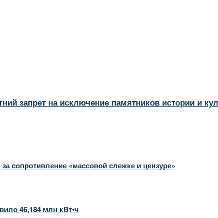
тний запрет на исключение памятников истории и ку
 за сопротивление «массовой слежке и цензуре»
вило 46,184 млн кВт•ч