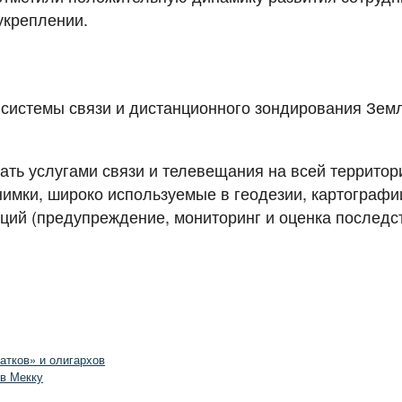
укреплении.
системы связи и дистанционного зондирования Земл
ать услугами связи и телевещания на всей территор
мки, широко используемые в геодезии, картографии,
ий (предупреждение, мониторинг и оценка последст
атков» и олигархов
 в Мекку