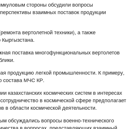
сымкуловым стороны обсудили вопросы
перспективы взаимных поставок продукции
ремонта вертолетной техники), а также
 Кыргызстана.
жная поставка многофункциональных вертолетов
блики.
чая продукцию легкой промышленности. К примеру,
о состава МЧС КР.
и казахстанских космических систем в интересах
сотрудничество в космической сфере предполагает
в в области космической деятельности.
ым обсуждались вопросы военно-технического
ничества в вопросах, представляющих взаимный