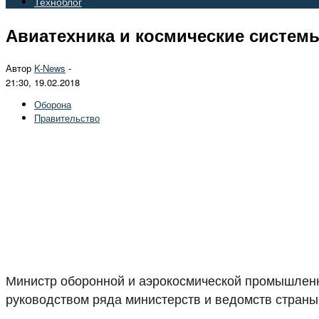
Техноблог
Авиатехника и космические системы
Автор
K-News
-
21:30, 19.02.2018
Оборона
Правительство
Министр оборонной и аэрокосмической промышленно
руководством ряда министерств и ведомств страны