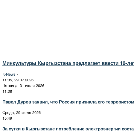
Минкультуры Кыргызстана предлагает ввести 10-ле
K-News
-
11:35, 29.07.2026
Пятница, 31 июля 2026
11:38
Павел Дуров заявил, что Россия признала его террористом
Среда, 29 июля 2026
15:49
За сутки в Кыргызстане потребление электроэнергии соста