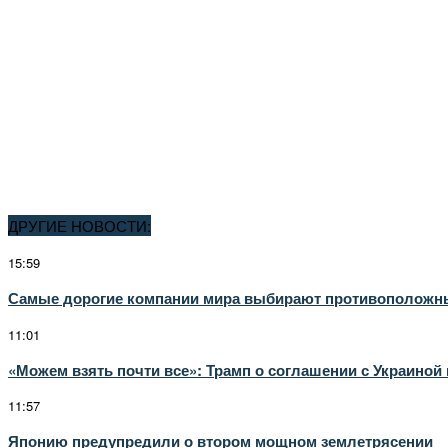
ДРУГИЕ НОВОСТИ:
15:59
Самые дорогие компании мира выбирают противоположные
11:01
«Можем взять почти все»: Трамп о соглашении с Украино
11:57
Японию предупредили о втором мощном землетрясении