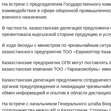
На встрече с председателем Государственного ко
взаимодействия в сфере оборонной промышленност
военного назначения.
В частности, казахстанская делегация предложила 
презентовала кыргызской стороне продукцию и усл
В ходе беседы с министром по чрезвычайным ситу
казахстанского предприятия ТОО «Еврокоптер Каз
Казахстанские предприятия ОПК могут поставлять 
казахстанская компания ТОО «Таразкожобувь» имее
Казахстанская делегация предложила сотрудничест
органов предупреждения и ликвидации чрезвычайн
обмен информацией и опытом в области дистанцион
На встрече с начальником Генерального штаба Во
сотрудничества между КР и Казахстаном. Стороны