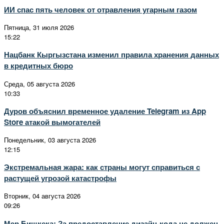
ИИ спас пять человек от отравления угарным газом
Пятница, 31 июля 2026
15:22
Нацбанк Кыргызстана изменил правила хранения данных
в кредитных бюро
Среда, 05 августа 2026
10:33
Дуров объяснил временное удаление Telegram из App
Store атакой вымогателей
Понедельник, 03 августа 2026
12:15
Экстремальная жара: как страны могут справиться с
растущей угрозой катастрофы
Вторник, 04 августа 2026
09:26
Мэр Бишкека: За предоставление дизайн-кода не должен