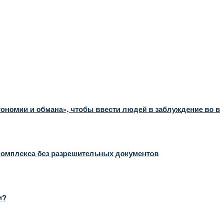
ономии и обмана», чтобы ввести людей в заблуждение во 
комплекса без разрешительных документов
и?