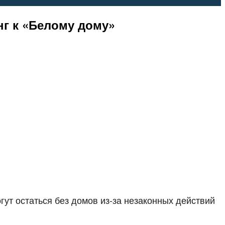
г к «Белому дому»
ут остаться без домов из-за незаконных действий