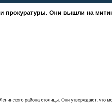
и прокуратуры. Они вышли на митин
енинского района столицы. Они утверждают, что мог