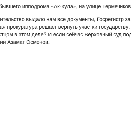
бывшего ипподрома «Ак-Кула», на улице Термечиков
ительство выдало нам все документы, Госрегистр за
ая прокуратура решает вернуть участки государству,
истцом в этом деле? И если сейчас Верховный суд по
ции Азамат Осмонов.