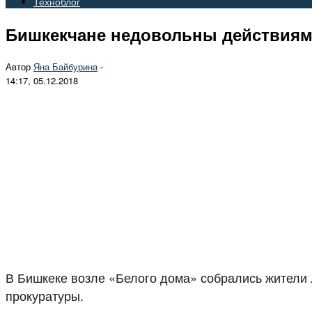
Техноблог
Бишкекчане недовольны действиям
Автор
Яна Байбурина
-
14:17, 05.12.2018
В Бишкеке возле «Белого дома» собрались жители Л
прокуратуры.