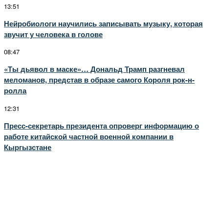
13:51
Нейробиологи научились записывать музыку, которая
звучит у человека в голове
08:47
«Ты дьявол в маске»… Дональд Трамп разгневал
меломанов, представ в образе самого Короля рок-н-
ролла
12:31
Пресс-секретарь президента опроверг информацию о
работе китайской частной военной компании в
Кыргызстане