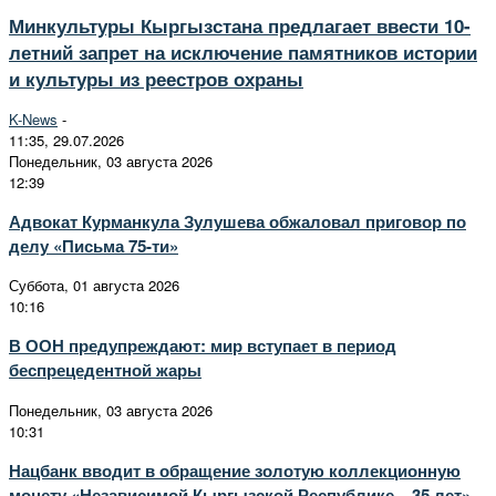
Минкультуры Кыргызстана предлагает ввести 10-
летний запрет на исключение памятников истории
и культуры из реестров охраны
K-News
-
11:35, 29.07.2026
Понедельник, 03 августа 2026
12:39
Адвокат Курманкула Зулушева обжаловал приговор по
делу «Письма 75-ти»
Суббота, 01 августа 2026
10:16
В ООН предупреждают: мир вступает в период
беспрецедентной жары
Понедельник, 03 августа 2026
10:31
Нацбанк вводит в обращение золотую коллекционную
монету «Независимой Кыргызской Республике – 35 лет»