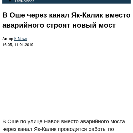
Техноблог
В Оше через канал Як-Калик вместо
аварийного строят новый мост
Автор
К-Nеws
-
16:05, 11.01.2019
В Оше по улице Навои вместо аварийного моста
через канал Як-Калик проводятся работы по