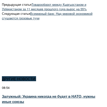
Предыдущая статья
Товарооборот между Кыргызстаном и
Узбекистаном за 11 месяцев прошлого года вырос на 55%
Следующая статья
Всемирный банк: Над мировой экономикой
сгущаются грозовые тучи
ДРУГИЕ НОВОСТИ:
08:54
Залужный: Украина никогда не будет в НАТО, нужны
иные союзы