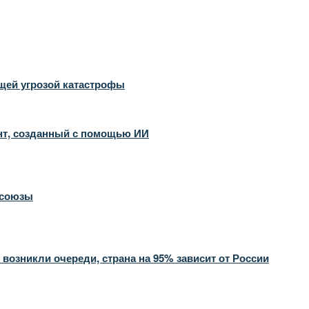
ущей угрозой катастрофы
ент, созданный с помощью ИИ
 союзы
 возникли очереди, страна на 95% зависит от России