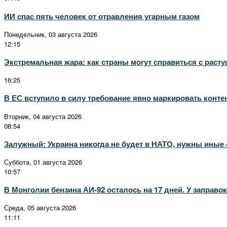
ИИ спас пять человек от отравления угарным газом
Понедельник, 03 августа 2026
12:15
Экстремальная жара: как страны могут справиться с раст
16:25
В ЕС вступило в силу требование явно маркировать конт
Вторник, 04 августа 2026
08:54
Залужный: Украина никогда не будет в НАТО, нужны иные
Суббота, 01 августа 2026
10:57
В Монголии бензина АИ-92 осталось на 17 дней. У заправок
Среда, 05 августа 2026
11:11