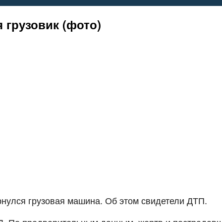
 грузовик (фото)
нулся грузовая машина. Об этом свидетели ДТП.
Д. По предварительным данным, жертв и пострадавш