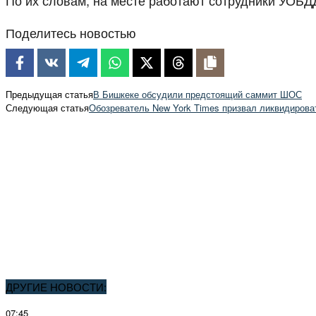
Поделитесь новостью
Предыдущая статья
В Бишкеке обсудили предстоящий саммит ШОС
Следующая статья
Обозреватель New York Times призвал ликвидирова
ДРУГИЕ НОВОСТИ:
07:45