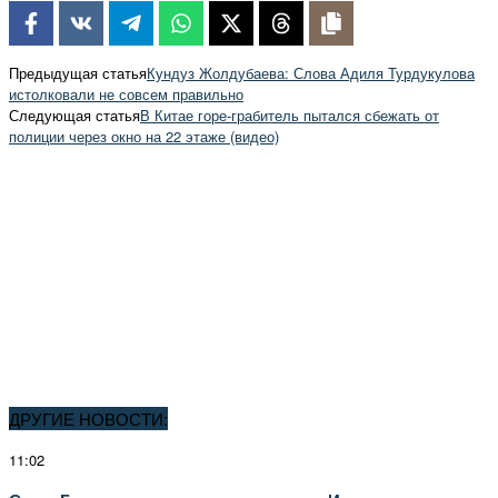
Предыдущая статья
Кундуз Жолдубаева: Слова Адиля Турдукулова
истолковали не совсем правильно
Следующая статья
В Китае горе-грабитель пытался сбежать от
полиции через окно на 22 этаже (видео)
ДРУГИЕ НОВОСТИ:
11:02