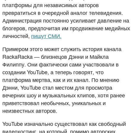
платформы для независимых авторов
превратиться в очередной аналог телевидения.
Администрация постоянно усиливает давление на
блогеров, предпочитая им продвижение медийных
личностей,
пишут СМИ.
Примером этого может служить история канала
RackaRacka — близнецов Дэнни и Майкла
Филиппу. Они фактически сами участвовали в
создании YouTube, а теперь говорят, что
платформа мертва, как и их канал. По мнению
Дэнни, YouTube стал местом для просмотра
вечерних шоу и музыкальных клипов, хотя ранее
приветствовал необычных, уникальных и
неизвестных авторов.
YouTube изначально существовал как свободный
видеохостинг, на который, помимо авторских