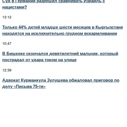
Суд в Германии разрешил сравнивать Израиль с
нацистами?
13:12
Только 44% детей младше шести месяцев в Кыргызстане
находятся на исключительно грудном вскармливании
10:47
В Бишкеке скончался девятилетний мальчик, который
пострадал от удара током на улице
12:39
Адвокат Курманкула Зулушева обжаловал приговор по
делу «Письма 75-ти»