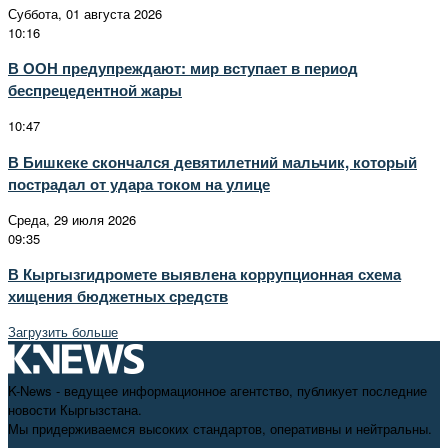
Суббота, 01 августа 2026
10:16
В ООН предупреждают: мир вступает в период
беспрецедентной жары
10:47
В Бишкеке скончался девятилетний мальчик, который
пострадал от удара током на улице
Среда, 29 июля 2026
09:35
В Кыргызгидромете выявлена коррупционная схема
хищения бюджетных средств
Загрузить больше
K-News - ведущее информационное агентство, публикует последние
новости Кыргызстана.
Мы придерживаемся высоких стандартов, оперативны и нейтральны.