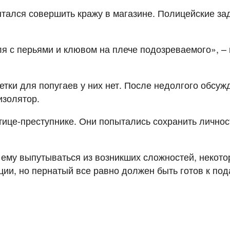
тался совершить кражу в магазине. Полицейские зад
я с перьями и клювом на плече подозреваемого», – 
етки для попугаев у них нет. После недолгого обсу
изолятор.
тице-преступнике. Они попытались сохранить личност
ак ему выпутываться из возникших сложностей, неко
ии, но пернатый все равно должен быть готов к под