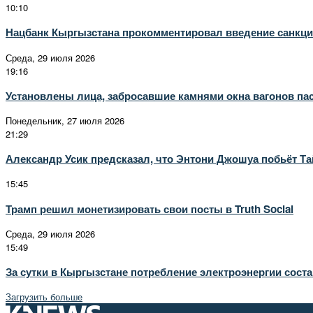
10:10
Нацбанк Кыргызстана прокомментировал введение санкци
Среда, 29 июля 2026
19:16
Установлены лица, забросавшие камнями окна вагонов па
Понедельник, 27 июля 2026
21:29
Александр Усик предсказал, что Энтони Джошуа побьёт 
15:45
Трамп решил монетизировать свои посты в Truth Social
Среда, 29 июля 2026
15:49
За сутки в Кыргызстане потребление электроэнергии соста
Загрузить больше