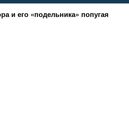
ра и его «подельника» попугая