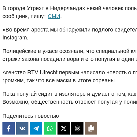
В городе Утрехт в Нидерландах некий человек попы
сообщник, пишут
СМИ
.
«Во время ареста мы обнаружили подлого свидетел
Instagram.
Полицейские в ужасе осознали, что специальной кл
стражи закона посадили вора и его попугая в один 
Агенство RTV Utrecht первым написало новость о п
громким, так что все маски в итоге сорваны.
Пока попугай сидит в изоляторе и думает о том, к
Возможно, общественность отвоюет попугая у полиц
Поделитесь новостью