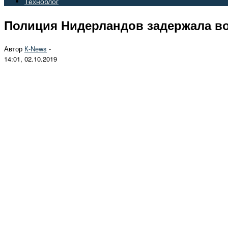
Техноблог
Полиция Нидерландов задержала во
Автор
К-Nеws
-
14:01, 02.10.2019