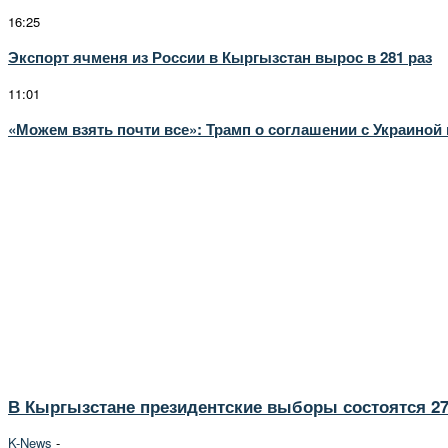
16:25
Экспорт ячменя из России в Кыргызстан вырос в 281 раз
11:01
«Можем взять почти все»: Трамп о соглашении с Украино
В Кыргызстане президентские выборы состоятся 27
K-News
-