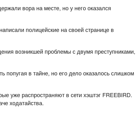
ержали вора на месте, но у него оказался
написали полицейские на своей странице в
ждения возникшей проблемы с двумя преступниками,
ь попугая в тайне, но его дело оказалось слишком
торые уже распространяют в сети хэштэг FREEBIRD.
аче ходатайства.