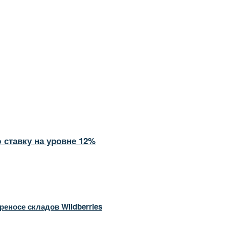
ставку на уровне 12%
еносе складов Wildberries