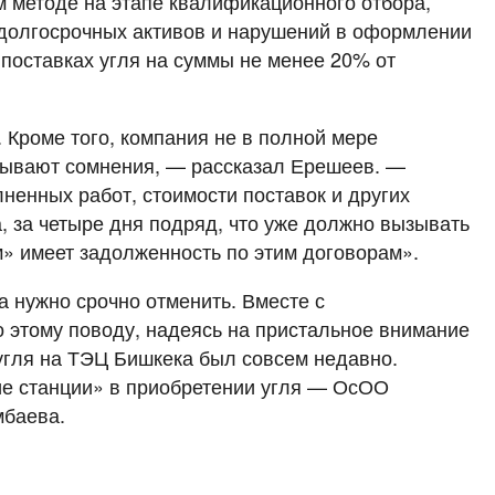
 методе на этапе квалификационного отбора,
о долгосрочных активов и нарушений в оформлении
поставках угля на суммы не менее 20% от
 Кроме того, компания не в полной мере
зывают сомнения, — рассказал Ерешеев. —
ненных работ, стоимости поставок и других
, за четыре дня подряд, что уже должно вызывать
» имеет задолженность по этим договорам».
а нужно срочно отменить. Вместе с
этому поводу, надеясь на пристальное внимание
 угля на ТЭЦ Бишкека был совсем недавно.
е станции» в приобретении угля — ОсОО
мбаева.