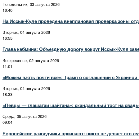
Понедельник, 03 августа 2026
16:40
На Иссык-Куле проведена внеплановая проверка зоны отд
Вторник, 04 августа 2026
16:55
Глава кабмина: Объездную дорогу вокруг Иссык-Куля заве
Воскресенье, 02 августа 2026
11:01
«Можем взять почти все»: Трамп о соглашении с Украино
Вторник, 04 августа 2026
18:33
«Певцы — глашатаи шайтана»: скандальный тост на свадь
Среда, 05 августа 2026
09:04
Европейские разведчики признают: никто не делает это лу