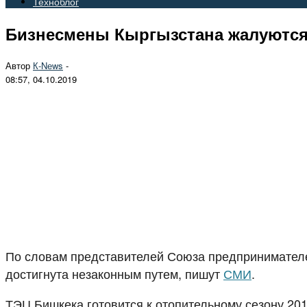
Техноблог
Бизнесмены Кыргызстана жалуются 
Автор
К-Nеws
-
08:57, 04.10.2019
По словам представителей Союза предпринимателе
достигнута незаконным путем, пишут
СМИ
.
ТЭЦ Бишкека готовится к отопительному сезону 20