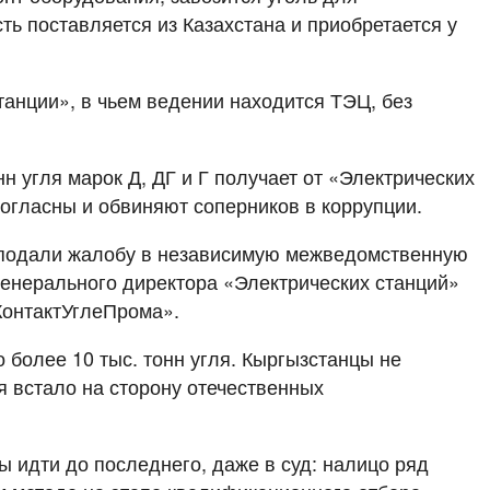
ть поставляется из Казахстана и приобретается у
танции», в чьем ведении находится ТЭЦ, без
 угля марок Д, ДГ и Г получает от «Электрических
согласны и обвиняют соперников в коррупции.
 подали жалобу в независимую межведомственную
енерального директора «Электрических станций»
КонтактУглеПрома».
 более 10 тыс. тонн угля. Кыргызстанцы не
 встало на сторону отечественных
 идти до последнего, даже в суд: налицо ряд