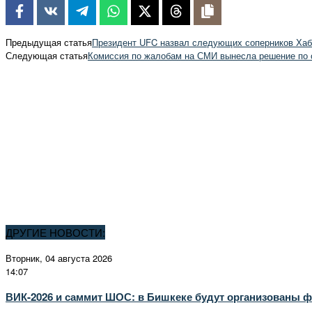
Предыдущая статья
Президент UFC назвал следующих соперников Ха
Следующая статья
Комиссия по жалобам на СМИ вынесла решение по
ДРУГИЕ НОВОСТИ:
Вторник, 04 августа 2026
14:07
ВИК-2026 и саммит ШОС: в Бишкеке будут организованы ф