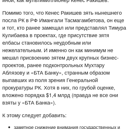
Помимо того, что Кенес Ракишев зять нынешнего
посла РК в РФ Имангали Тасмагамбетова, он еще
и тот, кто ранее замещал или представлял Тимура
Кулибаева в проектах, где присутствие зятя
елбасы становилось неудобным или
нежелательным. И именно он как минимум не
мешал присвоению зятем двух крупных бизнес-
проектов, ранее подконтрольных Мухтару
Аблязову и «БТА Банку», странным образом
выпавших из поля зрения Генеральной
прокуратуры РК. Хотя в них, по грубой оценке,
вложено порядка $1,4 млрд (правда не все они
взяты у «БТА Банка»).
К этому следует добавить:
заметное снижение внимания государственных и