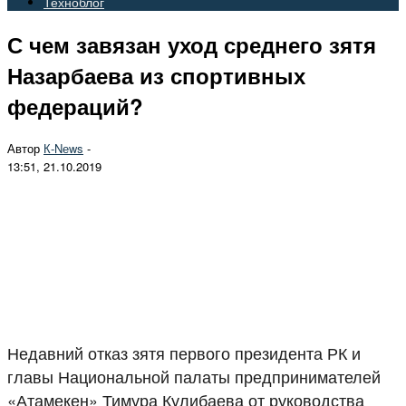
Техноблог
С чем завязан уход среднего зятя
Назарбаева из спортивных
федераций?
Автор
К-Nеws
-
13:51, 21.10.2019
Недавний отказ зятя первого президента РК и
главы Национальной палаты предпринимателей
«Атамекен» Тимура Кулибаева от руководства