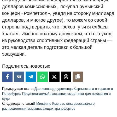
долларов комиссионных, покупал румынский
концерн «Ромпетрол», уведя на сторону миллиард
долларов, и многое другое), то можем со своей
стороны подтвердить, что грехов у зятя елбасы
хватает. Именно поэтому допускаем, что его уход
из руководства спортивных федераций страны —
это мелкая деталь подготовки к большой
эвакуации.
Поделитесь новостью
Предыдущая статья
Две исповеди уроженца Кыргызстана о теракте в
Петербурге: Предполагаемый наставник смертника дал показания в
суде
Следующая статья
В Минфине Кыргызстана рассказали о
распределении выравнивающих трансфертов