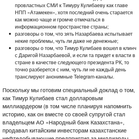
провластных СМИ к Тимуру Кулибаеву как главе
НПП «Атамекен», хотя последний очень старается
как можно чаще и громче отмечаться в
информационном пространстве страны;
разговоры о том, что зять Назарбаева испытывает
некие проблемы, чуть ли даже не денежные;
разговоры о том, что Тимур Кулибаев вошел в клинч
с Даригой Назарбаевой, и если та придет к власти в
стране в качестве следующего президента РК, то
точно разберется с ним, чуть ли не каждый день
транслируют анонимные Telegram-каналы.
Поскольку мы готовим специальный доклад о том,
как Тимур Кулибаев стал долларовым
миллиардером (в том числе планируя напомнить
историю, как он вместе со своей супругой стал
владельцем АО «Народный банк Казахстана»,
продавал китайским инвесторам казахстанские
нефтедобывающие предприятия за миллиарды