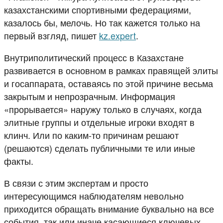
казахстанскими спортивными федерациями,
казалось бы, мелочь. Но так кажется только на
первый взгляд, пишет
kz.expert
.
Внутриполитический процесс в Казахстане
развивается в основном в рамках правящей элиты
и госаппарата, оставаясь по этой причине весьма
закрытым и непрозрачным. Информация
«прорывается» наружу только в случаях, когда
элитные группы и отдельные игроки входят в
клинч. Или по каким-то причинам решают
(решаются) сделать публичными те или иные
факты.
В связи с этим экспертам и просто
интересующимся наблюдателям невольно
приходится обращать внимание буквально на все
события, так или иначе касающиеся ключевых