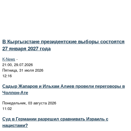
В Кыргызстане президентские выборы состоятся
27 января 2027 года
K-News
-
21:00, 29.07.2026
Пятница, 31 июля 2026
12:16
Садыр Жапаров и Ильхам Алиев провели переговоры в
Чолпон-Ате
Понедельник, 03 августа 2026
11:02
Суд в Германии разрешил сравнивать Израиль с
нацистами?