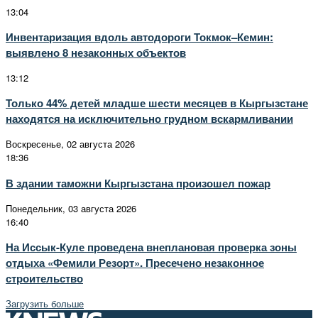
13:04
Инвентаризация вдоль автодороги Токмок–Кемин:
выявлено 8 незаконных объектов
13:12
Только 44% детей младше шести месяцев в Кыргызстане
находятся на исключительно грудном вскармливании
Воскресенье, 02 августа 2026
18:36
В здании таможни Кыргызстана произошел пожар
Понедельник, 03 августа 2026
16:40
На Иссык-Куле проведена внеплановая проверка зоны
отдыха «Фемили Резорт». Пресечено незаконное
строительство
Загрузить больше