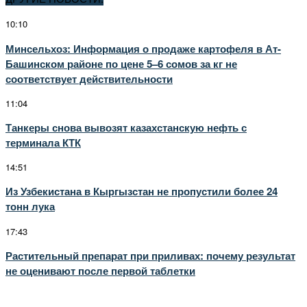
10:10
Минсельхоз: Информация о продаже картофеля в Ат-
Башинском районе по цене 5–6 сомов за кг не
соответствует действительности
11:04
Танкеры снова вывозят казахстанскую нефть с
терминала КТК
14:51
Из Узбекистана в Кыргызстан не пропустили более 24
тонн лука
17:43
Растительный препарат при приливах: почему результат
не оценивают после первой таблетки