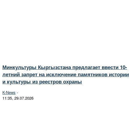
Минкультуры Кыргызстана предлагает ввести 10-
летний запрет на исключение памятников истории
и культуры из реестров охраны
K-News
-
11:35, 29.07.2026