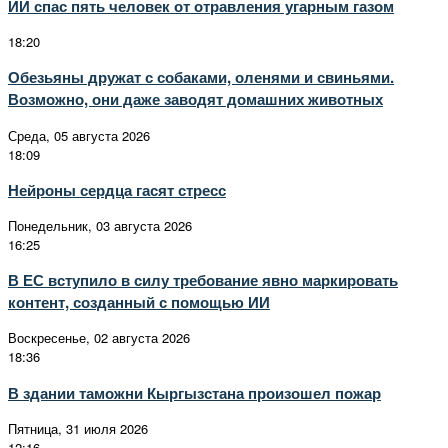
ИИ спас пять человек от отравления угарным газом
18:20
Обезьяны дружат с собаками, оленями и свиньями.
Возможно, они даже заводят домашних животных
Среда, 05 августа 2026
18:09
Нейроны сердца гасят стресс
Понедельник, 03 августа 2026
16:25
В ЕС вступило в силу требование явно маркировать
контент, созданный с помощью ИИ
Воскресенье, 02 августа 2026
18:36
В здании таможни Кыргызстана произошел пожар
Пятница, 31 июля 2026
12:16