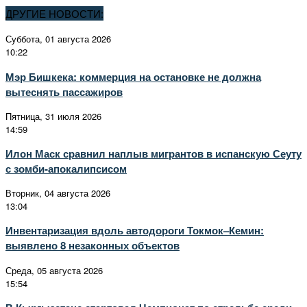
ДРУГИЕ НОВОСТИ:
Суббота, 01 августа 2026
10:22
Мэр Бишкека: коммерция на остановке не должна
вытеснять пассажиров
Пятница, 31 июля 2026
14:59
Илон Маск сравнил наплыв мигрантов в испанскую Сеуту
с зомби-апокалипсисом
Вторник, 04 августа 2026
13:04
Инвентаризация вдоль автодороги Токмок–Кемин:
выявлено 8 незаконных объектов
Среда, 05 августа 2026
15:54