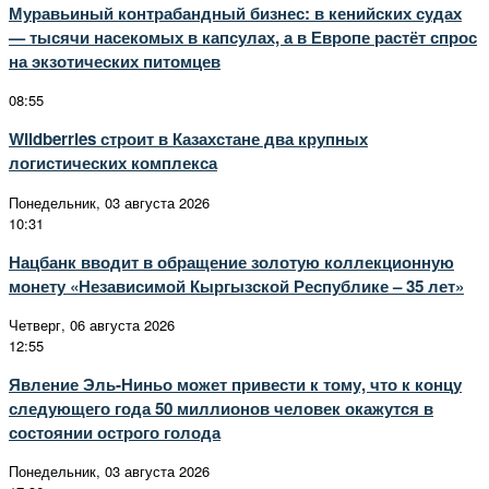
Муравьиный контрабандный бизнес: в кенийских судах
— тысячи насекомых в капсулах, а в Европе растёт спрос
на экзотических питомцев
08:55
Wildberries строит в Казахстане два крупных
логистических комплекса
Понедельник, 03 августа 2026
10:31
Нацбанк вводит в обращение золотую коллекционную
монету «Независимой Кыргызской Республике – 35 лет»
Четверг, 06 августа 2026
12:55
Явление Эль-Ниньо может привести к тому, что к концу
следующего года 50 миллионов человек окажутся в
состоянии острого голода
Понедельник, 03 августа 2026