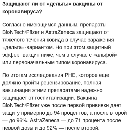
Защищают ли от «дельты» вакцины от
коронавируса?
Согласно имеющимся данным, препараты
BioNTech/Pfizer и AstraZeneca защищают от
тяжелого течения ковида в случае заражения
«дельта»-вариантом. Но при этом защитный
эффект вакцин ниже, чем в случае с «альфой»
или первоначальным типом коронавируса.
По итогам исследования PHE, которое еще
должно пройти рецензирование, полная
вакцинация этими препаратами надежно
защищает от госпитализации. Вакцина
BioNTech/Pfizer уже после первой прививки дает
защиту примерно до 94 процентов, а после второй
— до 96%. AstraZeneca — до 71 процента после
первой дозы и до 92% — после второй.