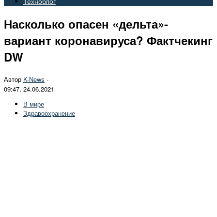
Техноблог
Насколько опасен «дельта»-
вариант коронавируса? Фактчекинг
DW
Автор
K-News
-
09:47, 24.06.2021
В мире
Здравоохранение