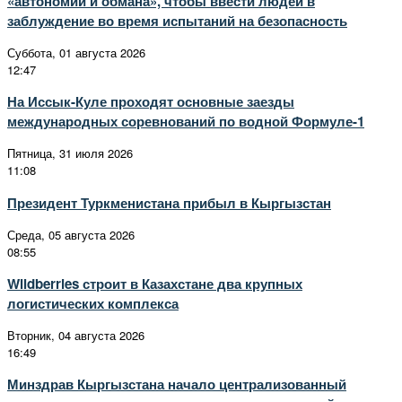
«автономии и обмана», чтобы ввести людей в
заблуждение во время испытаний на безопасность
Суббота, 01 августа 2026
12:47
На Иссык-Куле проходят основные заезды
международных соревнований по водной Формуле-1
Пятница, 31 июля 2026
11:08
Президент Туркменистана прибыл в Кыргызстан
Среда, 05 августа 2026
08:55
Wildberries строит в Казахстане два крупных
логистических комплекса
Вторник, 04 августа 2026
16:49
Минздрав Кыргызстана начало централизованный