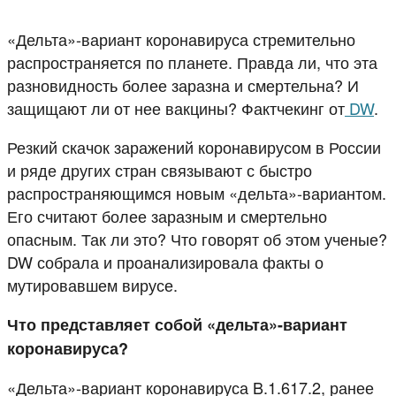
«Дельта»-вариант коронавируса стремительно
распространяется по планете. Правда ли, что эта
разновидность более заразна и смертельна? И
защищают ли от нее вакцины? Фактчекинг от
DW
.
Резкий скачок заражений коронавирусом в России
и ряде других стран связывают с быстро
распространяющимся новым «дельта»-вариантом.
Его считают более заразным и смертельно
опасным. Так ли это? Что говорят об этом ученые?
DW собрала и проанализировала факты о
мутировавшем вирусе.
Что представляет собой «дельта»-вариант
коронавируса?
«Дельта»-вариант коронавируса B.1.617.2, ранее