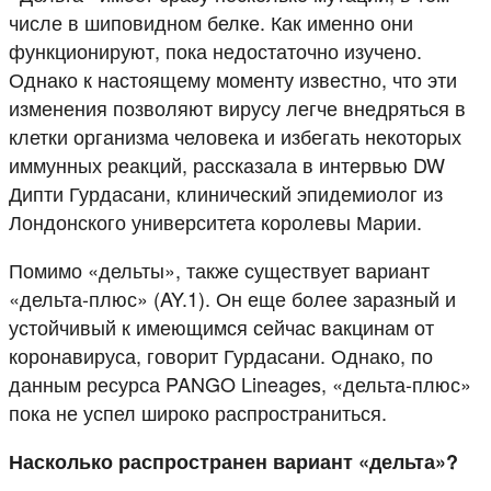
числе в шиповидном белке. Как именно они
функционируют, пока недостаточно изучено.
Однако к настоящему моменту известно, что эти
изменения позволяют вирусу легче внедряться в
клетки организма человека и избегать некоторых
иммунных реакций, рассказала в интервью DW
Дипти Гурдасани, клинический эпидемиолог из
Лондонского университета королевы Марии.
Помимо «дельты», также существует вариант
«дельта-плюс» (AY.1). Он еще более заразный и
устойчивый к имеющимся сейчас вакцинам от
коронавируса, говорит Гурдасани. Однако, по
данным ресурса PANGO Lineages, «дельта-плюс»
пока не успел широко распространиться.
Насколько распространен вариант «дельта»?