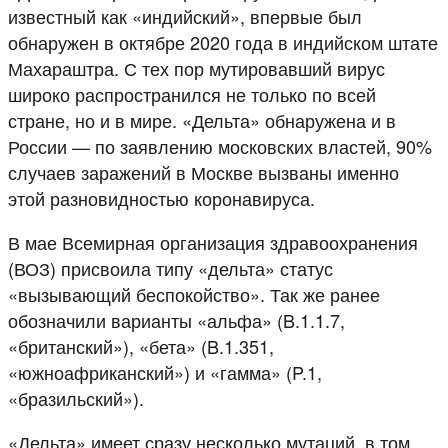
известный как «индийский», впервые был
обнаружен в октябре 2020 года в индийском штате
Махараштра. С тех пор мутировавший вирус
широко распространился не только по всей
стране, но и в мире. «Дельта» обнаружена и в
России — по заявлению московских властей, 90%
случаев заражений в Москве вызваны именно
этой разновидностью коронавируса.
В мае Всемирная организация здравоохранения
(ВОЗ) присвоила типу «дельта» статус
«вызывающий беспокойство». Так же ранее
обозначили варианты «альфа» (B.1.1.7,
«британский»), «бета» (B.1.351,
«южноафриканский») и «гамма» (P.1,
«бразильский»).
«Дельта» имеет сразу несколько мутаций, в том