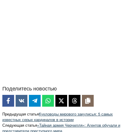
Поделитесь новостью
Предыдущая статья
Кукловоды мирового закулисья: 5 самых
известных серых кардиналов в истории
Следующая статья
«Тайная армия Черчилля»: Агентов обучали и
представители преступного мира