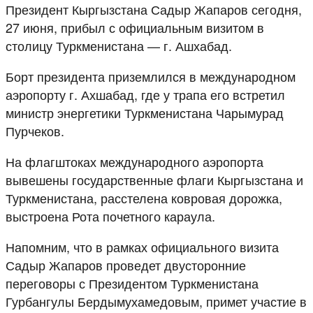
Президент Кыргызстана Садыр Жапаров сегодня,
27 июня, прибыл с официальным визитом в
столицу Туркменистана — г. Ашхабад.
Борт президента приземлился в международном
аэропорту г. Ахшабад, где у трапа его встретил
министр энергетики Туркменистана Чарымурад
Пурчеков.
На флагштоках международного аэропорта
вывешены государственные флаги Кыргызстана и
Туркменистана, расстелена ковровая дорожка,
выстроена Рота почетного караула.
Напомним, что в рамках официального визита
Садыр Жапаров проведет двусторонние
переговоры с Президентом Туркменистана
Гурбангулы Бердымухамедовым, примет участие в