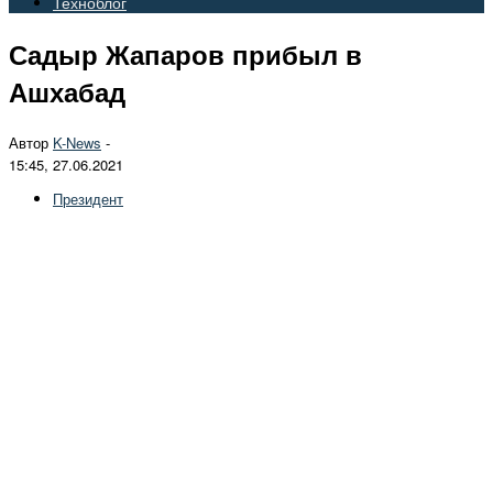
Техноблог
Садыр Жапаров прибыл в
Ашхабад
Автор
K-News
-
15:45, 27.06.2021
Президент