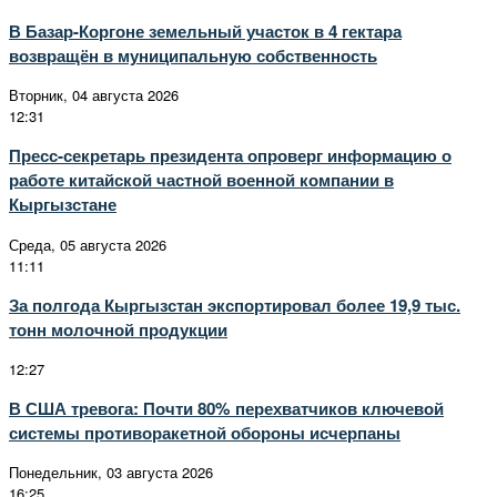
В Базар-Коргоне земельный участок в 4 гектара
возвращён в муниципальную собственность
Вторник, 04 августа 2026
12:31
Пресс-секретарь президента опроверг информацию о
работе китайской частной военной компании в
Кыргызстане
Среда, 05 августа 2026
11:11
За полгода Кыргызстан экспортировал более 19,9 тыс.
тонн молочной продукции
12:27
В США тревога: Почти 80% перехватчиков ключевой
системы противоракетной обороны исчерпаны
Понедельник, 03 августа 2026
16:25