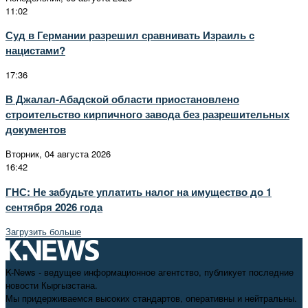
11:02
Суд в Германии разрешил сравнивать Израиль с
нацистами?
17:36
В Джалал-Абадской области приостановлено
строительство кирпичного завода без разрешительных
документов
Вторник, 04 августа 2026
16:42
ГНС: Не забудьте уплатить налог на имущество до 1
сентября 2026 года
Загрузить больше
K-News - ведущее информационное агентство, публикует последние
новости Кыргызстана.
Мы придерживаемся высоких стандартов, оперативны и нейтральны.