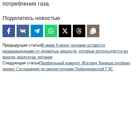
потребления газа.
Поделитесь новостью
Предыдущая статья
В мире 5 млрд человек остаются
незащищенными от ядовитых веществ, которые используются во
многих продуктах питания
Следующая статья
Профильный комитет Жогорку Кенеша одобрил
проект Соглашения по реконструкции Лебединовской ГЭС