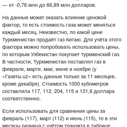
— от -0,76 млн до 66,89 млн долларов.
На данные может оказать влияние ценовой
фактор, то есть стоимость газа может меняться
каждый месяц. Неизвестно, по какой цене
Туркменистан продаёт газ Китаю. Для учёта этого
фактора можно попробовать использовать цены,
по которым Узбекистан покупает туркменский газ.
В частности, Туркменистан поставлял газ в
феврале, марте, мае, июне и ноябре (у
«Газеты.uz» есть данные только за 11 месяцев,
кроме декабря). Стоимость 1000 кубометров
составляла 117, 112, 204, 115 и 131,6 доллара
соответственно.
Если использовать для сравнения цены за
февраль (117), март (112) и июнь (115), то в эти
месяцы разница с учётом транзита в таблице