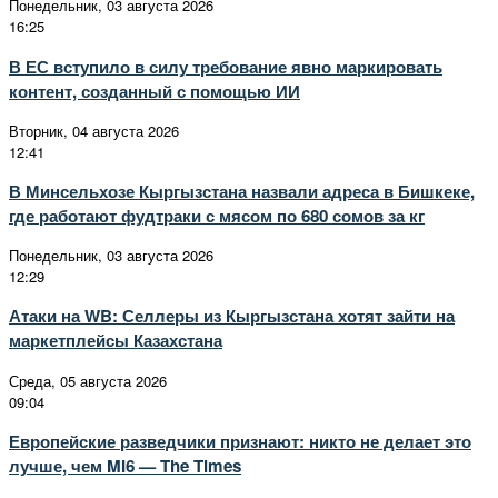
Понедельник, 03 августа 2026
16:25
В ЕС вступило в силу требование явно маркировать
контент, созданный с помощью ИИ
Вторник, 04 августа 2026
12:41
В Минсельхозе Кыргызстана назвали адреса в Бишкеке,
где работают фудтраки с мясом по 680 сомов за кг
Понедельник, 03 августа 2026
12:29
Атаки на WB: Селлеры из Кыргызстана хотят зайти на
маркетплейсы Казахстана
Среда, 05 августа 2026
09:04
Европейские разведчики признают: никто не делает это
лучше, чем MI6 — The Times