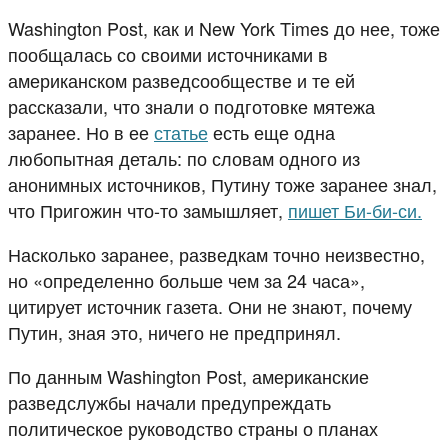
Washington Post, как и New York Times до нее, тоже
пообщалась со своими источниками в
американском разведсообществе и те ей
рассказали, что знали о подготовке мятежа
заранее. Но в ее
статье
есть еще одна
любопытная деталь: по словам одного из
анонимных источников, Путину тоже заранее знал,
что Пригожин что-то замышляет,
пишет Би-би-си.
Насколько заранее, разведкам точно неизвестно,
но «определенно больше чем за 24 часа»,
цитирует источник газета. Они не знают, почему
Путин, зная это, ничего не предпринял.
По данным Washington Post, американские
разведслужбы начали предупреждать
политическое руководство страны о планах