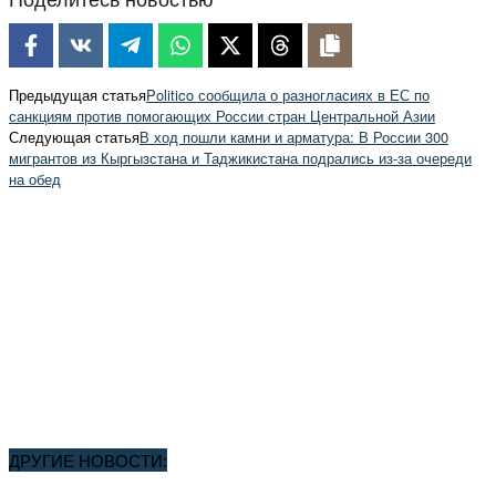
Предыдущая статья
Politico сообщила о разногласиях в ЕС по
санкциям против помогающих России стран Центральной Азии
Следующая статья
В ход пошли камни и арматура: В России 300
мигрантов из Кыргызстана и Таджикистана подрались из-за очереди
на обед
ДРУГИЕ НОВОСТИ: