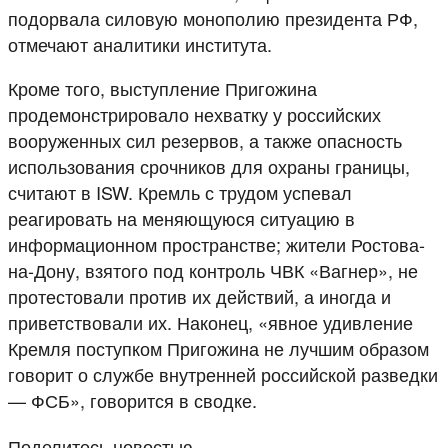
подорвала силовую монополию президента РФ,
отмечают аналитики института.
Кроме того, выступление Пригожина
продемонстрировало нехватку у российских
вооруженных сил резервов, а также опасность
использования срочников для охраны границы,
считают в ISW. Кремль с трудом успевал
реагировать на меняющуюся ситуацию в
информационном пространстве; жители Ростова-
на-Дону, взятого под контроль ЧВК «Вагнер», не
протестовали против их действий, а иногда и
приветствовали их. Наконец, «явное удивление
Кремля поступком Пригожина не лучшим образом
говорит о службе внутренней российской разведки
— ФСБ», говорится в сводке.
Поделитесь новостью