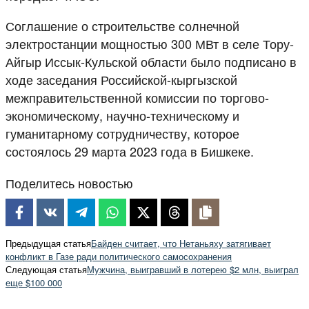
Соглашение о строительстве солнечной
электростанции мощностью 300 МВт в селе Тору-
Айгыр Иссык-Кульской области было подписано в
ходе заседания Российской-кыргызской
межправительственной комиссии по торгово-
экономическому, научно-техническому и
гуманитарному сотрудничеству, которое
состоялось 29 марта 2023 года в Бишкеке.
Поделитесь новостью
Предыдущая статья
Байден считает, что Нетаньяху затягивает
конфликт в Газе ради политического самосохранения
Следующая статья
Мужчина, выигравший в лотерею $2 млн, выиграл
еще $100 000