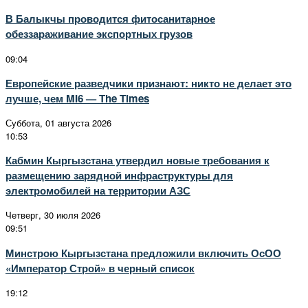
В Балыкчы проводится фитосанитарное
обеззараживание экспортных грузов
09:04
Европейские разведчики признают: никто не делает это
лучше, чем MI6 — The Times
Суббота, 01 августа 2026
10:53
Кабмин Кыргызстана утвердил новые требования к
размещению зарядной инфраструктуры для
электромобилей на территории АЗС
Четверг, 30 июля 2026
09:51
Минстрою Кыргызстана предложили включить ОсОО
«Император Строй» в черный список
19:12