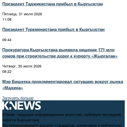
Президент Таджикистана прибыл в Кыргызстан
Пятница, 31 июля 2026
11:08
Президент Туркменистана прибыл в Кыргызстан
09:44
Прокуратура Кыргызстана выявила хищение 171 млн
сомов при строительстве дорог к курорту «Жыргалан»
Четверг, 30 июля 2026
08:22
Мэр Бишкека прокомментировал ситуацию вокруг рынка
«Мадина»
Загрузить больше
K-News - ведущее информационное агентство, публикует последние
новости Кыргызстана.
Мы придерживаемся высоких стандартов, оперативны и нейтральны.