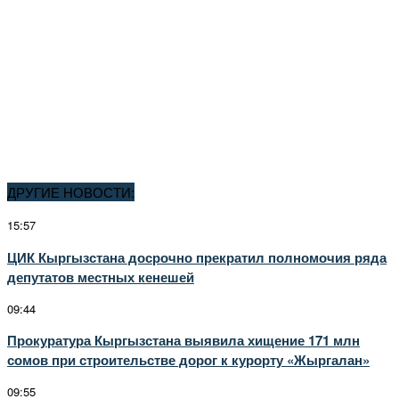
ДРУГИЕ НОВОСТИ:
15:57
ЦИК Кыргызстана досрочно прекратил полномочия ряда
депутатов местных кенешей
09:44
Прокуратура Кыргызстана выявила хищение 171 млн
сомов при строительстве дорог к курорту «Жыргалан»
09:55