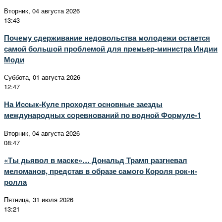
Вторник, 04 августа 2026
13:43
Почему сдерживание недовольства молодежи остается
самой большой проблемой для премьер-министра Индии
Моди
Суббота, 01 августа 2026
12:47
На Иссык-Куле проходят основные заезды
международных соревнований по водной Формуле-1
Вторник, 04 августа 2026
08:47
«Ты дьявол в маске»… Дональд Трамп разгневал
меломанов, представ в образе самого Короля рок-н-
ролла
Пятница, 31 июля 2026
13:21