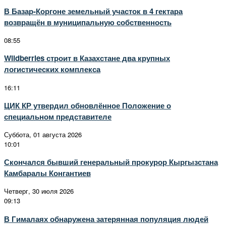
В Базар-Коргоне земельный участок в 4 гектара
возвращён в муниципальную собственность
08:55
Wildberries строит в Казахстане два крупных
логистических комплекса
16:11
ЦИК КР утвердил обновлённое Положение о
специальном представителе
Суббота, 01 августа 2026
10:01
Скончался бывший генеральный прокурор Кыргызстана
Камбаралы Конгантиев
Четверг, 30 июля 2026
09:13
В Гималаях обнаружена затерянная популяция людей