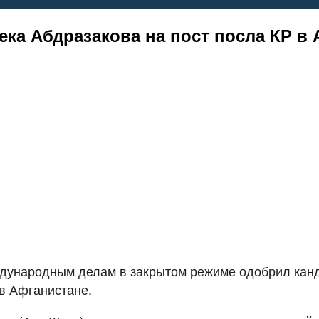
ка Абдразакова на пост посла КР в
ждународным делам в закрытом режиме одобрил канд
в Афганистане.