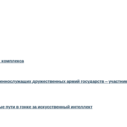
х комплекса
оеннослужащих дружественных армий государств – участни
 пути в гонке за искусственный интеллект