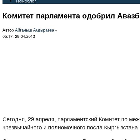
Техноблог
Комитет парламента одобрил Авазбе
Автор
Айганыш Абдыраева
-
05:17, 29.04.2013
Сегодня, 29 апреля, парламентский Комитет по ме
чрезвычайного и полномочного посла Кыргызстана 