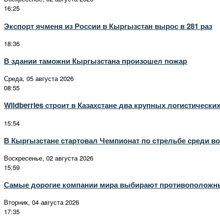
16:25
Экспорт ячменя из России в Кыргызстан вырос в 281 раз
18:36
В здании таможни Кыргызстана произошел пожар
Среда, 05 августа 2026
08:55
Wildberries строит в Казахстане два крупных логистически
15:54
В Кыргызстане стартовал Чемпионат по стрельбе среди в
Воскресенье, 02 августа 2026
15:59
Самые дорогие компании мира выбирают противоположные
Вторник, 04 августа 2026
17:35