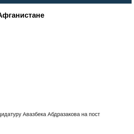
 Афганистане
идатуру Авазбека Абдразакова на пост