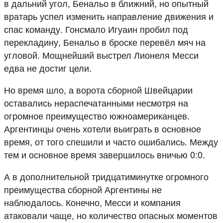
в дальний угол, Бенальо в ближний, но опытный
вратарь успел изменить направление движения и
спас команду. Гонсмало Игуаин пробил под
перекладину, Бенальо в броске перевёл мяч на
угловой. Мощнейший выстрел Лионеля Месси
едва не достиг цели.
Но время шло, а ворота сборной Швейцарии
оставались нераспечатанными несмотря на
огромное преимущество южноамериканцев.
Аргентинцы очень хотели выиграть в основное
время, от того спешили и часто ошибались. Между
тем и основное время завершилось вничью 0:0.
А в дополнительной тридцатиминутке огромного
преимущества сборной Аргентины не
наблюдалось. Конечно, Месси и компания
атаковали чаще, но количество опасных моментов