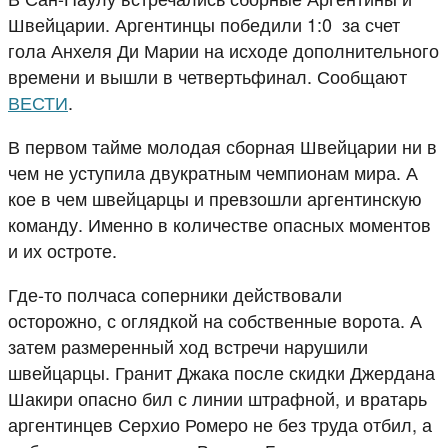
Швейцарии. Аргентинцы победили 1:0 за счет
гола Анхеля Ди Марии на исходе дополнительного
времени и вышли в четвертьфинал. Сообщают
ВЕСТИ
.
В первом тайме молодая сборная Швейцарии ни в
чем не уступила двукратным чемпионам мира. А
кое в чем швейцарцы и превзошли аргентинскую
команду. Именно в количестве опасных моментов
и их остроте.
Где-то полчаса соперники действовали
осторожно, с оглядкой на собственные ворота. А
затем размеренный ход встречи нарушили
швейцарцы. Гранит Джака после скидки Джердана
Шакири опасно бил с линии штрафной, и вратарь
аргентинцев Серхио Ромеро не без труда отбил, а