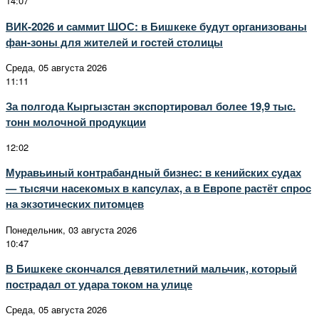
14:07
ВИК-2026 и саммит ШОС: в Бишкеке будут организованы
фан-зоны для жителей и гостей столицы
Среда, 05 августа 2026
11:11
За полгода Кыргызстан экспортировал более 19,9 тыс.
тонн молочной продукции
12:02
Муравьиный контрабандный бизнес: в кенийских судах
— тысячи насекомых в капсулах, а в Европе растёт спрос
на экзотических питомцев
Понедельник, 03 августа 2026
10:47
В Бишкеке скончался девятилетний мальчик, который
пострадал от удара током на улице
Среда, 05 августа 2026