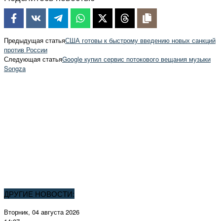
Предыдущая статья
США готовы к быстрому введению новых санкций
против России
Следующая статья
Google купил сервис потокового вещания музыки
Songza
ДРУГИЕ НОВОСТИ:
Вторник, 04 августа 2026