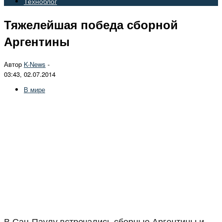
Техноблог
Тяжелейшая победа сборной
Аргентины
Автор
K-News
-
03:43, 02.07.2014
В мире
В Сан-Паулу встречались сборные Аргентины и