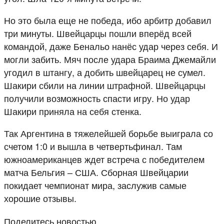
Но это была еще не победа, ибо арбитр добавил
три минуты. Швейцарцы пошли вперёд всей
командой, даже Бенальо нанёс удар через себя. И
могли забить. Мяч после удара Браима Джемайли
угодил в штангу, а добить швейцарец не сумел.
Шакири сбили на линии штрафной. Швейцарцы
получили возможность спасти игру. Но удар
Шакири приняла на себя стенка.
Так Аргентина в тяжелейшей борьбе выиграла со
счетом 1:0 и вышла в четвертьфинал. Там
южноамериканцев ждет встреча с победителем
матча Бельгия – США. Сборная Швейцарии
покидает чемпионат мира, заслужив самые
хорошие отзывы.
Поделитесь новостью