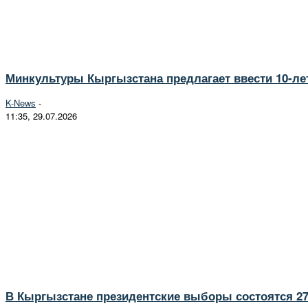
Минкультуры Кыргызстана предлагает ввести 10-ле
K-News
-
11:35, 29.07.2026
В Кыргызстане президентские выборы состоятся 27