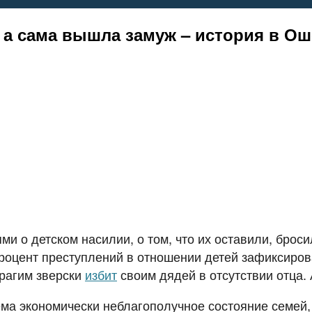
 а сама вышла замуж – история в Ош
и о детском насилии, о том, что их оставили, броси
оцент преступлений в отношении детей зафиксирован
брагим зверски
избит
своим дядей в отсутствии отца.
лема экономически неблагополучное состояние семей