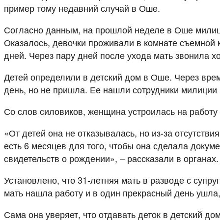
пример тому недавний случай в Оше.
Согласно данным, на прошлой неделе в Оше милици
Оказалось, девочки проживали в комнате съемной к
дней. Через пару дней после ухода мать звонила х
Детей определили в детский дом в Оше. Через вре
день, но не пришла. Ее нашли сотрудники милиции 
Со слов силовиков, женщина устроилась на работу
«От детей она не отказывалась, но из-за отсутств
есть 6 месяцев для того, чтобы она сделала докум
свидетельств о рождении», – рассказали в органах.
Установлено, что 31-летняя мать в разводе с супру
мать нашла работу и в один прекрасный день ушла
Сама она уверяет, что отдавать деток в детский до