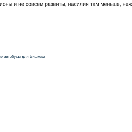
ионы и не совсем развиты, насилия там меньше, неже
а
ие автобусы для Бишкека