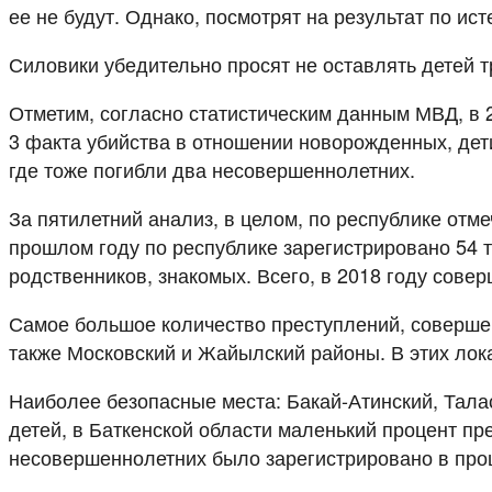
ее не будут. Однако, посмотрят на результат по и
Силовики убедительно просят не оставлять детей 
Отметим, согласно статистическим данным МВД, в 2
3 факта убийства в отношении новорожденных, дети
где тоже погибли два несовершеннолетних.
За пятилетний анализ, в целом, по республике отм
прошлом году по республике зарегистрировано 54 т
родственников, знакомых. Всего, в 2018 году сове
Самое большое количество преступлений, совершен
также Московский и Жайылский районы. В этих лока
Наиболее безопасные места: Бакай-Атинский, Талас
детей, в Баткенской области маленький процент пр
несовершеннолетних было зарегистрировано в прош