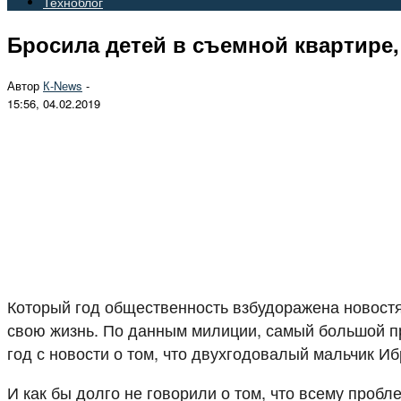
Техноблог
Бросила детей в съемной квартире,
Автор
К-Nеws
-
15:56, 04.02.2019
Который год общественность взбудоражена новостям
свою жизнь. По данным милиции, самый большой пр
год с новости о том, что двухгодовалый мальчик И
И как бы долго не говорили о том, что всему проб