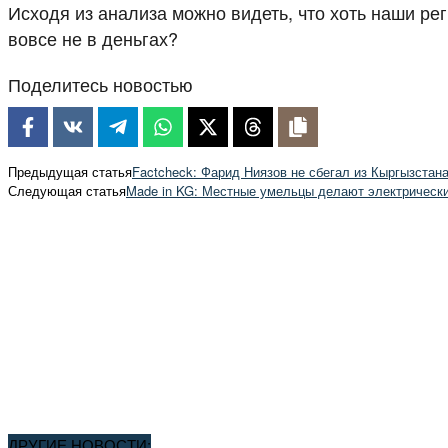
Исходя из анализа можно видеть, что хоть наши рег
вовсе не в деньгах?
Поделитесь новостью
Предыдущая статья
Factcheck: Фарид Ниязов не сбегал из Кыргызстан
Следующая статья
Made in KG: Местные умельцы делают электрическ
ДРУГИЕ НОВОСТИ: