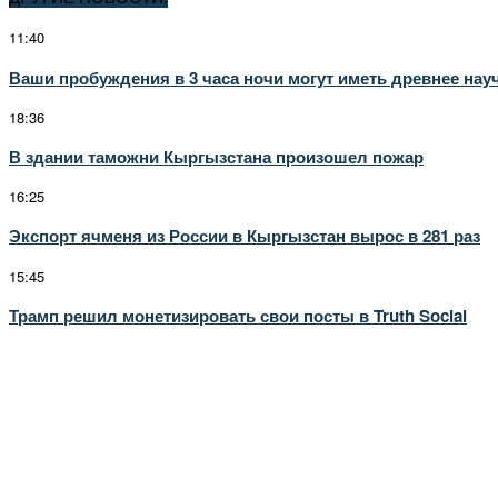
11:40
Ваши пробуждения в 3 часа ночи могут иметь древнее нау
18:36
В здании таможни Кыргызстана произошел пожар
16:25
Экспорт ячменя из России в Кыргызстан вырос в 281 раз
15:45
Трамп решил монетизировать свои посты в Truth Social