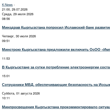
K-News
-
21:00, 29.07.2026
Среда, 29 июля 2026
08:56
Минздрав Кыргызстана попросил Исламский банк развити
Четверг, 30 июля 2026
09:51
Минстрою Кыргызстана предложили включить ОсОО «Импе
11:53
В Кыргызстане за сутки потребление электроэнергии соста
15:01
Сотрудники МВД, обеспечивающие безопасность на Иссык
Суббота, 01 августа 2026
10:11
Минпросвещения Кыргызстана прокомментировало ситуац