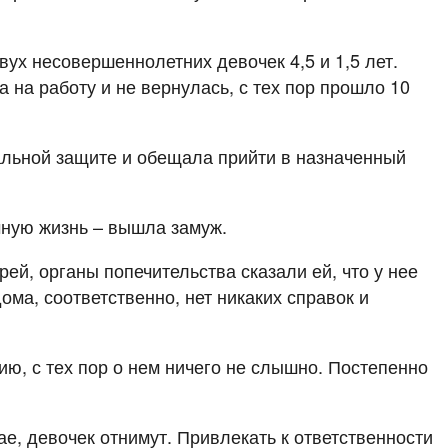
ух несовершеннолетних девочек 4,5 и 1,5 лет.
 на работу и не вернулась, с тех пор прошло 10
альной защите и обещала прийти в назначенный
чную жизнь – вышла замуж.
ей, органы попечительства сказали ей, что у нее
ма, соответственно, нет никаких справок и
сию, с тех пор о нем ничего не слышно. Постепенно
ае, девочек отнимут. Привлекать к ответственности