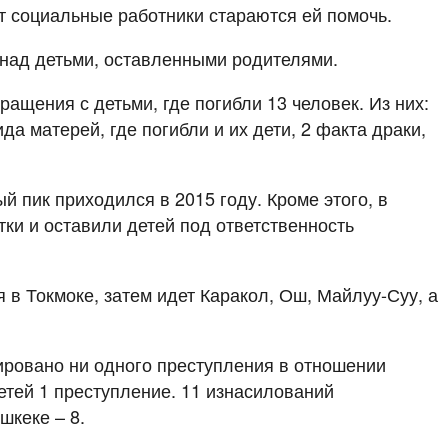
нт социальные работники стараются ей помочь.
 над детьми, оставленными родителями.
ащения с детьми, где погибли 13 человек. Из них:
а матерей, где погибли и их дети, 2 факта драки,
й пик приходился в 2015 году. Кроме этого, в
тки и оставили детей под ответственность
 Токмоке, затем идет Каракол, Ош, Майлуу-Суу, а
рировано ни одного преступления в отношении
етей 1 преступление. 11 изнасилований
шкеке – 8.