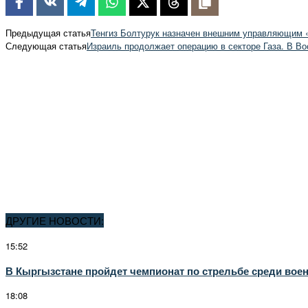
Предыдущая статья
Тенгиз Болтурук назначен внешним управляющим «
Следующая статья
Израиль продолжает операцию в секторе Газа. В В
ДРУГИЕ НОВОСТИ:
15:52
В Кыргызстане пройдет чемпионат по стрельбе среди вое
18:08