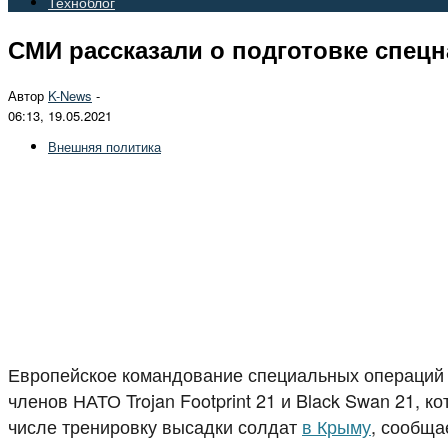
Техноблог
СМИ рассказали о подготовке спец
Автор
K-News
-
06:13, 19.05.2021
Внешняя политика
Европейское командование специальных операций 
членов НАТО Trojan Footprint 21 и Black Swan 21, 
числе тренировку высадки солдат
в Крыму
, сообщае