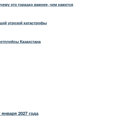
чему это гораздо важнее, чем кажется
ущей угрозой катастрофы
кетплейсы Казахстана
 января 2027 года