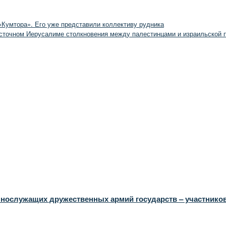
Кумтора». Его уже представили коллективу рудника
осточном Иерусалиме столкновения между палестинцами и израильской 
ннослужащих дружественных армий государств – участнико