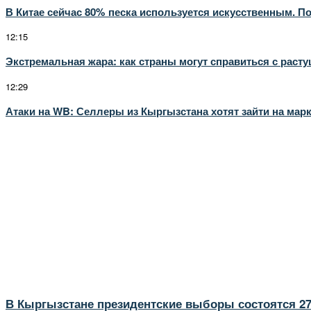
В Китае сейчас 80% песка используется искусственным. По
12:15
Экстремальная жара: как страны могут справиться с раст
12:29
Атаки на WB: Селлеры из Кыргызстана хотят зайти на мар
В Кыргызстане президентские выборы состоятся 27