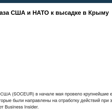
наза США и НАТО к высадке в Крыму
США (SOCEUR) в начале мая провело крупнейшие еж
которые были направлены на отработку действий при 
т Business Insider.