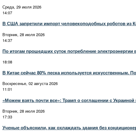
Среда, 29 июля 2026
14:07
В США запретили импорт человекоподобных роботов из К
Вторник, 28 июля 2026
14:37
По итогам прошедших суток потребление электроэнергии в
18:08
В Китае сейчас 80% песка используется искусственным. По
Воскресенье, 02 августа 2026
11:01
«Можем взять почти все»: Трамп о соглашении с Украино
Вторник, 28 июля 2026
17:33
Ученые объяснили, как охлаждать здания без кондиционер