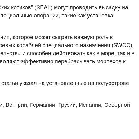
их котиков” (SEAL) могут проводить высадку на
пециальные операции, такие как установка
ния, которое может сыграть важную роль в
боевых кораблей специального назначения (SWCC),
ьств» и способен действовать как в море, так и в
зволяют эффективно перебрасывать морпехов к
р статьи указал на установленные на полуострове
, Венгрии, Германии, Грузии, Испании, Северной