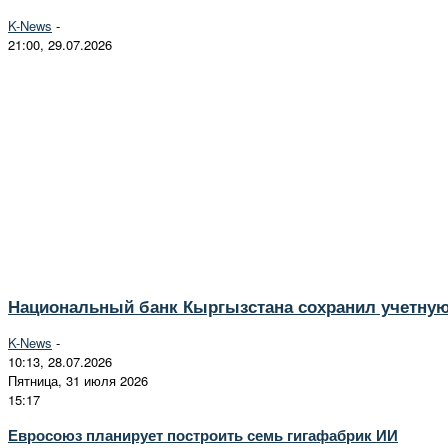
K-News
-
21:00, 29.07.2026
Национальный банк Кыргызстана сохранил учетную 
K-News
-
10:13, 28.07.2026
Пятница, 31 июля 2026
15:17
Евросоюз планирует построить семь гигафабрик ИИ