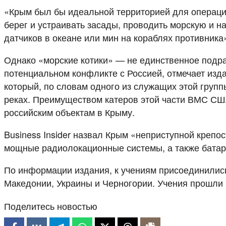
«Крым был бы идеальной территорией для операций
берег и устраивать засады, проводить морскую и н
датчиков в океане или мин на кораблях противника
Однако «морские котики» — не единственное подра
потенциальном конфликте с Россией, отмечает изд
который, по словам одного из служащих этой групп
реках. Преимуществом катеров этой части ВМС СШ
российским объектам в Крыму.
Business Insider назвал Крым «неприступной крепос
мощные радиолокационные системы, а также батар
По информации издания, к учениям присоединились
Македонии, Украины и Черногории. Учения прошли 
Поделитесь новостью