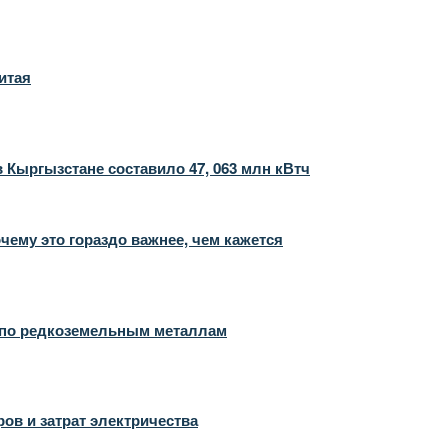
итая
 Кыргызстане составило 47, 063 млн кВтч
чему это гораздо важнее, чем кажется
й по редкоземельным металлам
ов и затрат электричества