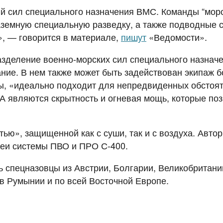
 сил специального назначения ВМС. Команды “морск
аземную специальную разведку, а также подводные с
», — говорится в материале,
пишут
«Ведомости».
зделение военно-морских сил специального назначе
ание. В нем также может быть задействован экипаж 
ы, «идеально подходит для непредвиденных обстоятел
А являются скрытность и огневая мощь, которые по
тью», защищенной как с суши, так и с воздуха. Авто
еи системы ПВО и ПРО С-400.
 спецназовцы из Австрии, Болгарии, Великобритании
в Румынии и по всей Восточной Европе.