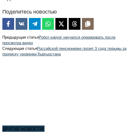
Поделитесь новостью
Предыдущая статья
Робот-хирург научился оперировать после
просмотра видео
Следующая статья
Российской пенсионерке грозит 3 года тюрьмы за
прописку уроженки Кыргызстана
ДРУГИЕ НОВОСТИ: