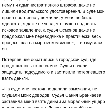
нему ни административного штрафа, даже не
лишили водительского удостоверения. В суде мои
права постоянно ущемляли, у меня не было
адвоката, я даже не знал, что нужно подавать
исковое заявление, а судья Осмонов даже не
предложил мне переводчика и практически весь
процесс шел на кыргызском языке», – возмутился
он.
Потерпевшие обратились в городской суд, где
продолжалось то же самое. Судьи начали
защищать подсудимого и заставили потерпевшего
взять деньги.
«На суде мне постоянно делали замечания, не
слушали моих доводов. Судья Сания Бранчаева
заставила меня взять деньги за моральный ущерб
и подписать расписку. До сих пор эти 40 тыс.