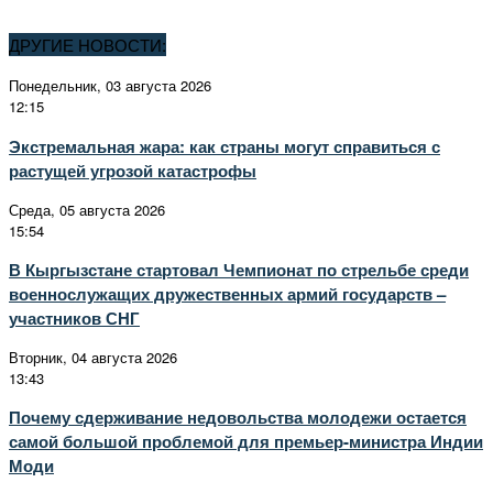
ДРУГИЕ НОВОСТИ:
Понедельник, 03 августа 2026
12:15
Экстремальная жара: как страны могут справиться с
растущей угрозой катастрофы
Среда, 05 августа 2026
15:54
В Кыргызстане стартовал Чемпионат по стрельбе среди
военнослужащих дружественных армий государств –
участников СНГ
Вторник, 04 августа 2026
13:43
Почему сдерживание недовольства молодежи остается
самой большой проблемой для премьер-министра Индии
Моди