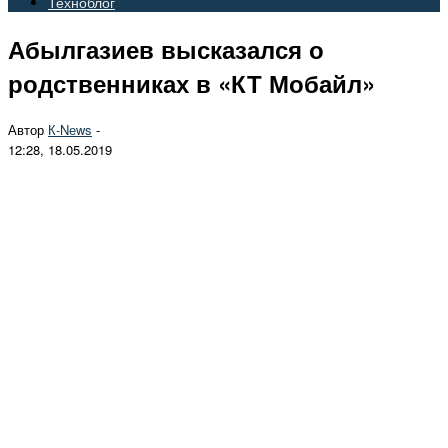
Техноблог
Абылгазиев высказался о
родственниках в «КТ Мобайл»
Автор
К-Nеws
-
12:28, 18.05.2019