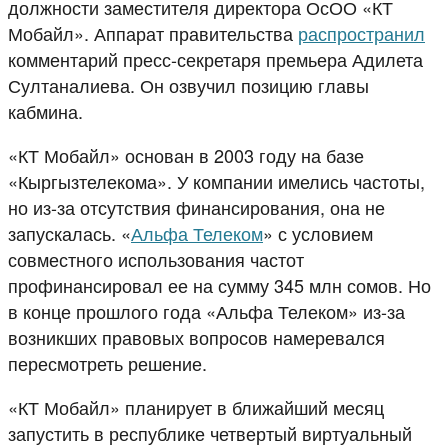
должности заместителя директора ОсОО «КТ
Мобайл». Аппарат правительства
распространил
комментарий пресс-секретаря премьера Адилета
Султаналиева. Он озвучил позицию главы
кабмина.
«КТ Мобайл» основан в 2003 году на базе
«Кыргызтелекома». У компании имелись частоты,
но из-за отсутствия финансирования, она не
запускалась. «
Альфа Телеком
» с условием
совместного использования частот
профинансировал ее на сумму 345 млн сомов. Но
в конце прошлого года «Альфа Телеком» из-за
возникших правовых вопросов намеревался
пересмотреть решение.
«КТ Мобайл» планирует в ближайший месяц
запустить в республике четвертый виртуальный