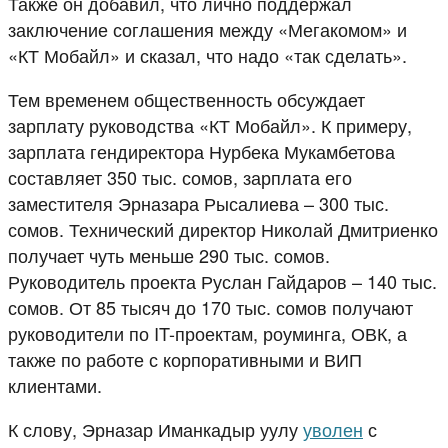
Также он добавил, что лично поддержал
заключение соглашения между «Мегакомом» и
«КТ Мобайл» и сказал, что надо «так сделать».
Тем временем общественность обсуждает
зарплату руководства «КТ Мобайл». К примеру,
зарплата гендиректора Нурбека Мукамбетова
составляет 350 тыс. сомов, зарплата его
заместителя Эрназара Рысалиева – 300 тыс.
сомов. Технический директор Николай Дмитриенко
получает чуть меньше 290 тыс. сомов.
Руководитель проекта Руслан Гайдаров – 140 тыс.
сомов. От 85 тысяч до 170 тыс. сомов получают
руководители по IT-проектам, роуминга, ОВК, а
также по работе с корпоративными и ВИП
клиентами.
К слову, Эрназар Иманкадыр уулу
уволен
с