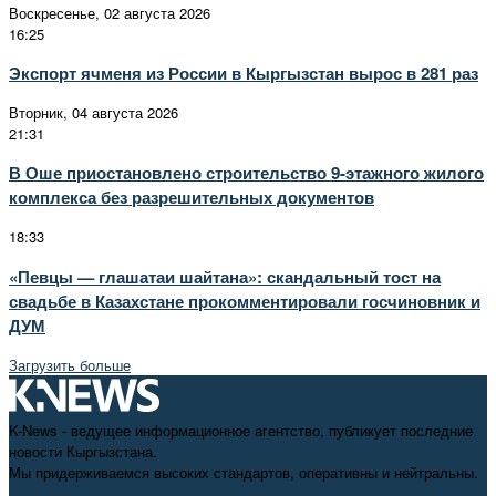
Воскресенье, 02 августа 2026
16:25
Экспорт ячменя из России в Кыргызстан вырос в 281 раз
Вторник, 04 августа 2026
21:31
В Оше приостановлено строительство 9-этажного жилого
комплекса без разрешительных документов
18:33
«Певцы — глашатаи шайтана»: скандальный тост на
свадьбе в Казахстане прокомментировали госчиновник и
ДУМ
Загрузить больше
K-News - ведущее информационное агентство, публикует последние
новости Кыргызстана.
Мы придерживаемся высоких стандартов, оперативны и нейтральны.