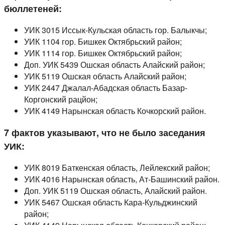
бюллетеней:
УИК 3015 Иссык-Кульская область гор. Балыкчы;
УИК 1104 гор. Бишкек Октябрьский район;
УИК 1114 гор. Бишкек Октябрьский район;
Доп. УИК 5439 Ошская область Алайский район;
УИК 5119 Ошская область Алайский район;
УИК 2447 Джалал-Абадская область Базар-
Коргонский рацйон;
УИК 4149 Нарынская область Кочкорский район.
7 фактов указывают, что не было заседания
УИК:
УИК 8019 Баткенская область, Лейлекский район;
УИК 4016 Нарынская область, Ат-Башинский район.
Доп. УИК 5119 Ошская область, Алайский район.
УИК 5467 Ошская область Кара-Кульджинский
район;