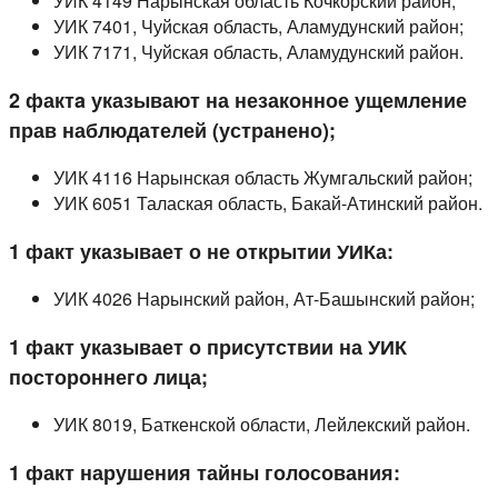
УИК 4149 Нарынская область Кочкорский район;
УИК 7401, Чуйская область, Аламудунский район;
УИК 7171, Чуйская область, Аламудунский район.
2 фактa указывают на незаконное ущемление
прав наблюдателей (устранено);
УИК 4116 Нарынская область Жумгальский район;
УИК 6051 Талаская область, Бакай-Атинский район.
1 факт указывает о не открытии УИКа:
УИК 4026 Нарынский район, Ат-Башынский район;
1 факт указывает о присутствии на УИК
постороннего лица;
УИК 8019, Баткенской области, Лейлекский район.
1 факт нарушения тайны голосования: