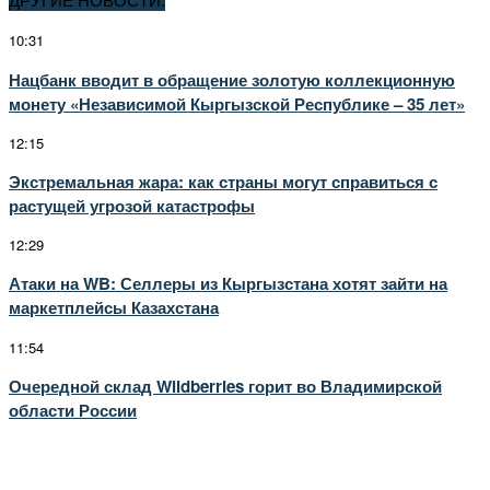
10:31
Нацбанк вводит в обращение золотую коллекционную
монету «Независимой Кыргызской Республике – 35 лет»
12:15
Экстремальная жара: как страны могут справиться с
растущей угрозой катастрофы
12:29
Атаки на WB: Селлеры из Кыргызстана хотят зайти на
маркетплейсы Казахстана
11:54
Очередной склад Wildberries горит во Владимирской
области России