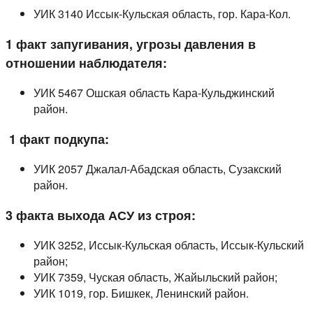
УИК 3140 Иссык-Кульская область, гор. Кара-Кол.
1 факт запугивания, угрозы давления в
отношении наблюдателя:
УИК 5467 Ошская область Кара-Кульджинский
район.
1 факт подкупа:
УИК 2057 Джалал-Абадская область, Сузакский
район.
3 факта выхода АСУ из строя:
УИК 3252, Иссык-Кульская область, Иссык-Кульский
район;
УИК 7359, Чуская область, Жайыльский район;
УИК 1019, гор. Бишкек, Ленинский район.